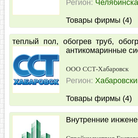
Регион:
Челябинска
Товары фирмы (4)
теплый пол, обогрев труб, обог
антикомаринные с
ООО ССТ-Хабаровск
Регион:
Хабаровски
Товары фирмы (4)
Внутренние инжен