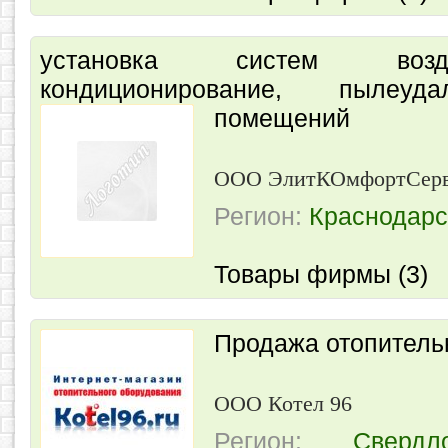
установка систем возду
кондиционирование, пылеуда
помещений
ООО ЭлитКОмфортСер
Регион:
Краснодарс
Товары фирмы (3)
Продажа отопитель
ООО Котел 96
Регион:
Свердл