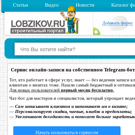
Статьи
Видео
Новости
Каталог ф
Добавить фирму
Сервис онлайн-записи на собственном Telegram-бот
Тот, кто работает в сфере услуг, знает — без ведения записи 
клиентам о визитах тоже. Нашли самый бюджетный и оптимал
Для новых пользователей
первый месяц бесплатно
.
Чат-бот для мастеров и специалистов, который упрощает веде
—
Сам записывает клиентов и напоминает им о визите;
—
Персонализирует скидки, чаевые, кэшбэк и предоплаты;
—
Увеличивает доходимость и помогает больше зарабатыв
Начать пользоваться сервисом