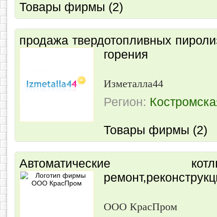
Товары фирмы (2)
продажа твердотопливных пироли
горения
Изметалла44
Регион:
Костромска
Товары фирмы (2)
Автоматические ко
ремонт,реконструкц
ООО КрасПром