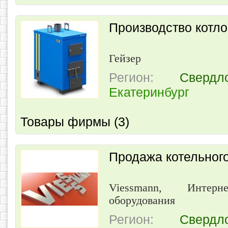
Производство котло
Гейзер
Регион:
Свердл
Екатеринбург
Товары фирмы (3)
Продажа котельног
Viessmann, Интер
оборудования
Регион:
Свердл