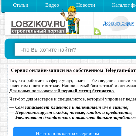
Статьи
Видео
Новости
Каталог ф
Добавить фирму
Сервис онлайн-записи на собственном Telegram-бот
Тот, кто работает в сфере услуг, знает — без ведения записи 
клиентам о визитах тоже. Нашли самый бюджетный и оптимал
Для новых пользователей
первый месяц бесплатно
.
Чат-бот для мастеров и специалистов, который упрощает веде
—
Сам записывает клиентов и напоминает им о визите;
—
Персонализирует скидки, чаевые, кэшбэк и предоплаты;
—
Увеличивает доходимость и помогает больше зарабатыв
Начать пользоваться сервисом