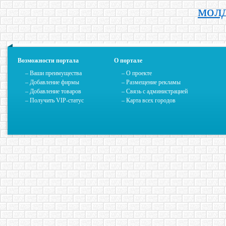
мол
Возможности портала
О портале
– Ваши преимущества
–
О проекте
– Добавление фирмы
– Размещение рекламы
– Добавление товаров
–
Связь с администрацией
– Получить VIP-статус
–
Карта всех городов