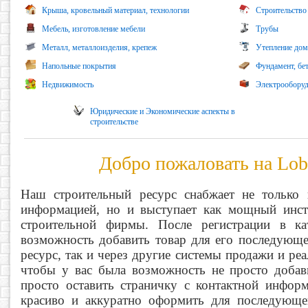
Крыша, кровельный материал, технологии
Строительство 
Мебель, изготовление мебели
Трубы
Металл, металлоизделия, крепеж
Утепление дом
Напольные покрытия
Фундамент, бе
Недвижимость
Электрооборуд
Юридические и Экономические аспекты в
строительстве
Добро пожаловать на Lobz
Наш строительный ресурс снабжает не только 
информацией, но и выступает как мощный инст
строительной фирмы. После регистрации в кат
возможность добавить товар для его последующе
ресурс, так и через другие системы продажи и ре
чтобы у вас была возможность не просто добав
просто оставить страничку с контактной информ
красиво и аккуратно оформить для последующе