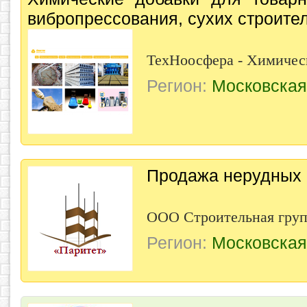
вибропрессования, сухих строите
ТехНоосфера - Химическ
Регион:
Московская
Продажа нерудных
ООО Строительная груп
Регион:
Московская