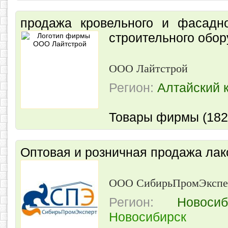
продажа кровельного и фасадно
строительного обо
ООО Лайтстрой
Регион:
Алтайский 
Товары фирмы (182
Оптовая и розничная продажа ла
ООО СибирьПромЭкспе
Регион:
Новоси
Новосибирск