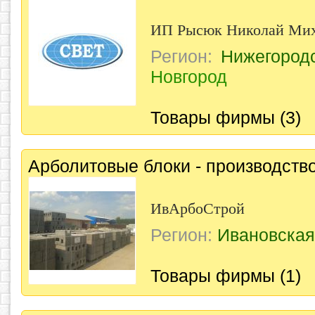
ИП Рысюк Николай Ми
Регион:
Нижегород
Новгород
Товары фирмы (3)
Арболитовые блоки - производств
ИвАрбоСтрой
Регион:
Ивановская
Товары фирмы (1)