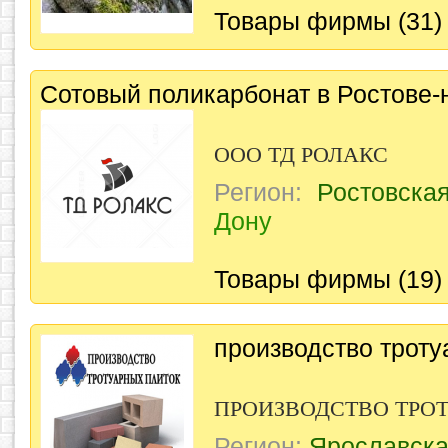
Товары фирмы (31)
Сотовый поликарбонат в Ростове-
ООО ТД РОЛАКС
Регион:
Ростовска
Дону
Товары фирмы (19)
производство троту
ПРОИЗВОДСТВО ТРО
Регион:
Ярославска