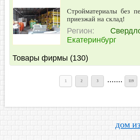
Стройматериалы без пе
приезжай на склад!
Регион:
Свердл
Екатеринбург
Товары фирмы (130)
.......
1
2
3
119
дом и