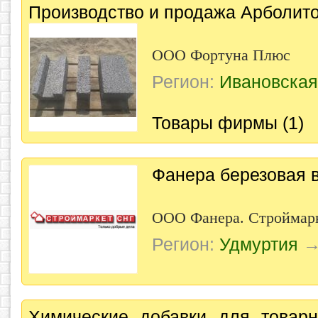
Производство и продажа Арболит
ООО Фортуна Плюс
Регион:
Ивановская
Товары фирмы (1)
Фанера березовая 
ООО Фанера. Строймар
Регион:
Удмуртия
Химические добавки для товарн