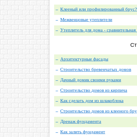
Клееный или профилированный брус?
Межвенцовые утеплители
Утеплитель для дома - сравнительная
Ст
Архитектурные фасады
Строительство бревенчатых домов
Дачный домик своими руками
Строительство домов из кирпича
Как сделать дом из шлакоблока
Строительство домов из клееного бру
Дренаж фундамента
Как залить фундамент