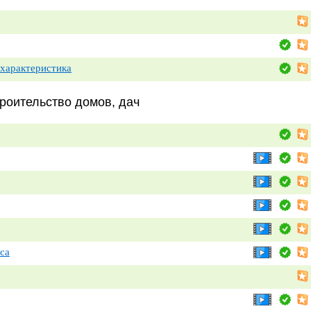
 характеристика
роительство домов, дач
са