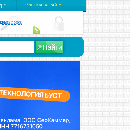
еров
Реклама на сайте
акрыть поиск