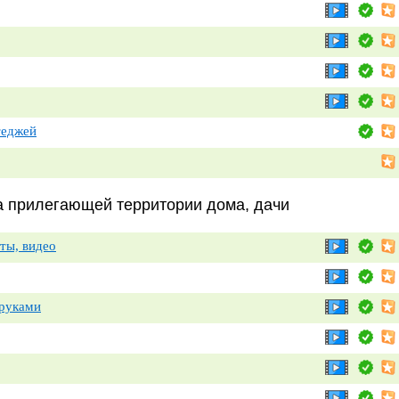
теджей
а прилегающей территории дома, дачи
ты, видео
 руками