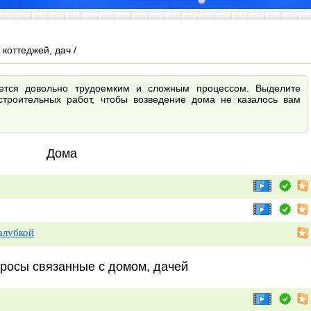
 коттеджей, дач /
яется довольно трудоемким и сложным процессом. Выделите
строительных работ, чтобы возведение дома не казалось вам
Дома
алубкой
просы связанные с домом, дачей