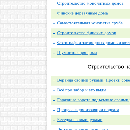
Строительство монолитных домов
Финские деревянные дома
Самостоятельная конопатка сруба
Строительство финских домов
Фотографии загородных домов и кот
Шумоизоляция дома
Строительство н
Веранда своими руками. Проект, сове
Всё про забор и его выды
Гаражные ворота подъемные своими
Процесс гидроизоляции подвала
Беседка своими руками
Детская игровая площадка