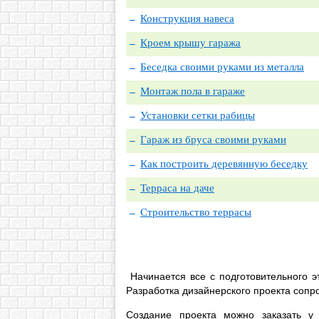
Конструкция навеса
Кроем крышу гаража
Беседка своими руками из металла
Монтаж пола в гараже
Установки сетки рабицы
Гараж из бруса своими руками
Как построить деревянную беседку
Терраса на даче
Строительство террасы
Начинается все с подготовительного э
Разработка дизайнерского проекта соп
Создание проекта можно заказать у