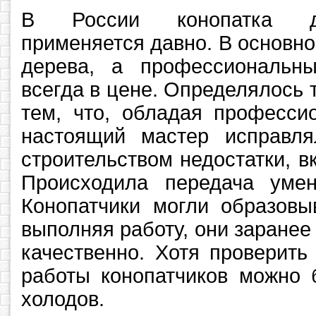
В России конопатка д
применяется давно. В основно
дерева, а профессиональн
всегда в цене. Определялось 
тем, что, обладая професси
настоящий мастер исправл
строительством недостатки, в
Происходила передача уме
Конопатчики могли образовыв
выполняя работу, они заранее 
качественно. Хотя проверить
работы конопатчиков можно 
холодов.