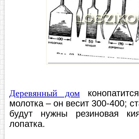
Деревянный дом
конопатится
молотка – он весит 300-400; с
будут нужны резиновая ки
лопатка.