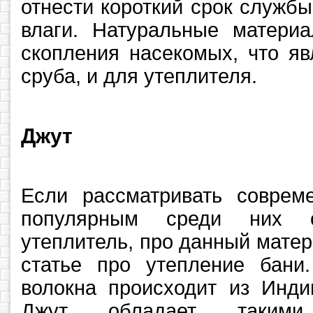
отнести короткий срок служб
влаги. Натуральные матери
скопления насекомых, что я
сруба, и для утеплителя.
Джут
Если рассматривать соврем
популярным среди них с
утеплитель, про данный мате
статье про утепление бани.
волокна происходит из Индии
Джут обладает такими