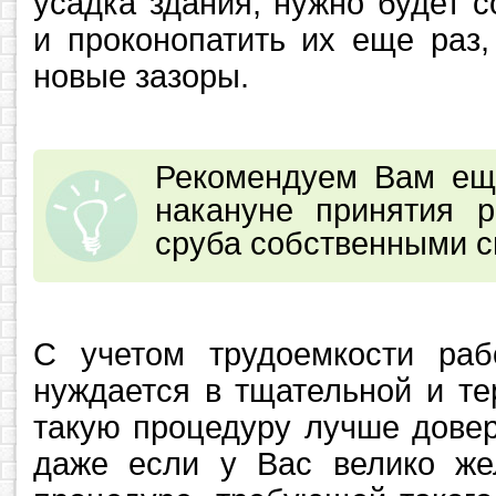
усадка здания, нужно будет 
и проконопатить их еще раз
новые зазоры.
Рекомендуем Вам ещ
накануне принятия 
сруба собственными с
С учетом трудоемкости ра
нуждается в тщательной и те
такую процедуру лучше дове
даже если у Вас велико же