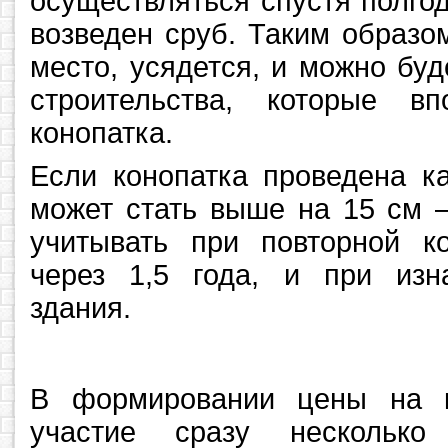
осуществляться спустя полгод
возведен сруб. Таким образо
место, усядется, и можно буд
строительства, которые вп
конопатка.
Если конопатка проведена ка
может стать выше на 15 см –
учитывать при повторной ко
через 1,5 года, и при изн
здания.
В формировании цены на к
участие сразу нескольк