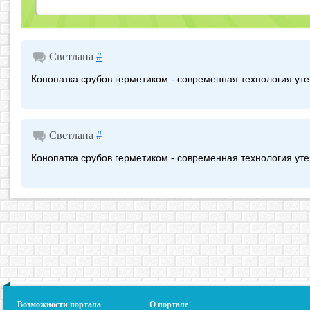
Светлана
#
Конопатка срубов герметиком - современная технология уте
Светлана
#
Конопатка срубов герметиком - современная технология утеп
Возможности портала
О портале