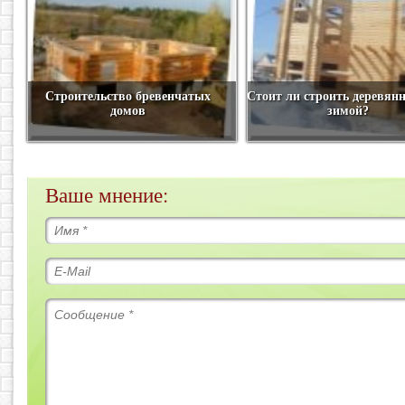
Строительство бревенчатых
Стоит ли строить деревян
домов
зимой?
Ваше мнение: