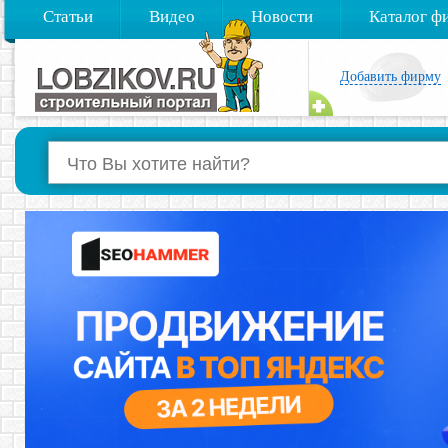
Статьи
Видео
Новости
Каталог ф
Добавить фирму