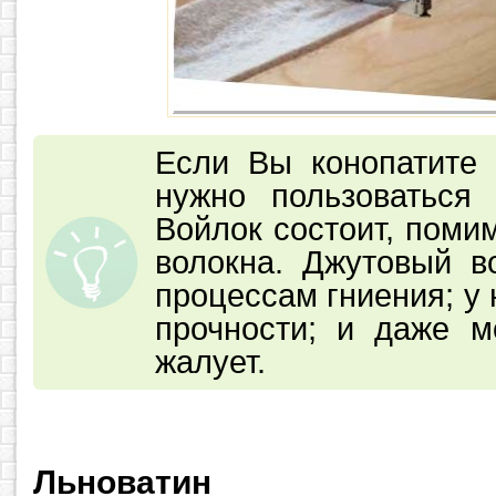
Если Вы конопатите
нужно пользоваться
Войлок состоит, помим
волокна. Джутовый в
процессам гниения; у 
прочности; и даже 
жалует.
Льноватин