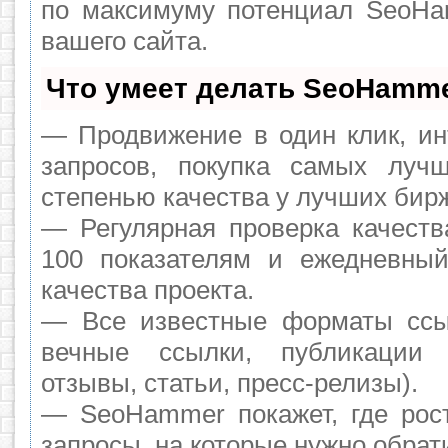
по максимуму потенциал SeoH
вашего сайта.
Что умеет делать SeoHamm
— Продвижение в один клик, ин
запросов, покупка самых луч
степенью качества у лучших бир
— Регулярная проверка качеств
100 показателям и ежедневный
качества проекта.
— Все известные форматы ссы
вечные ссылки, публикации 
отзывы, статьи, пресс-релизы).
— SeoHammer покажет, где рост
запросы, на которые нужно обрат