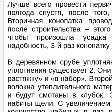
Лучше всего провести перви
полгода спустя, после того
Вторичная конопатка провод
после строительства – этого
чтобы произошла усадка
надобность, 3-й раз конопатку
В деревянном срубе уплотня
уплотнения существует 2. Они
растяжку» и «в набор». Второй
волокна утеплительного мате
и будут смотаны в клубок. 
набиты щели. С увеличением
количество набитых в паз п