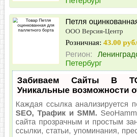
Петербург
Петля оцинкованная
ООО Версия-Центр
Розничная:
43.00 ру
Регион:
Ленинград
Петербург
Забиваем Сайты В Т
Уникальные возможности 
Каждая ссылка анализируется п
SEO, Трафик и SMM.
SeoHamme
сайта прозрачным и простым за
ссылки, статьи, упоминания, пре