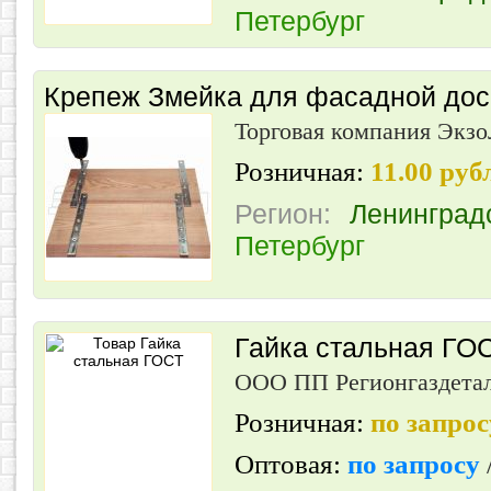
Петербург
Крепеж Змейка для фасадной дос
Торговая компания Экз
Розничная:
11.00 ру
Регион:
Ленинград
Петербург
Гайка стальная ГО
ООО ПП Регионгаздета
Розничная:
по запро
Оптовая:
по запросу