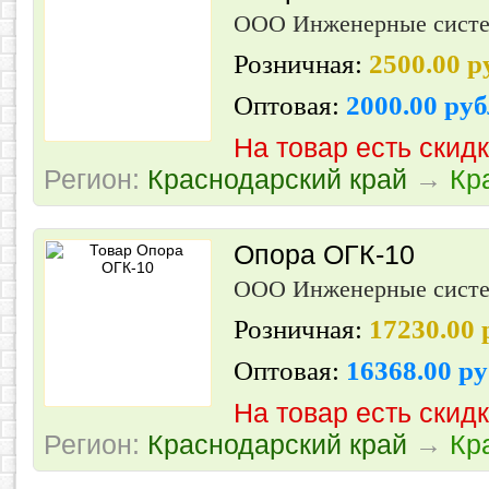
ООО Инженерные сист
Розничная:
2500.00 
Оптовая:
2000.00 ру
На товар есть скид
Регион:
Краснодарский край
→
Кр
Опора ОГК-10
ООО Инженерные сист
Розничная:
17230.00
Оптовая:
16368.00 р
На товар есть скид
Регион:
Краснодарский край
→
Кр