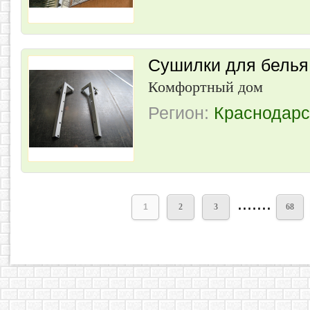
Сушилки для белья
Комфортный дом
Регион:
Краснодарс
.......
1
2
3
68