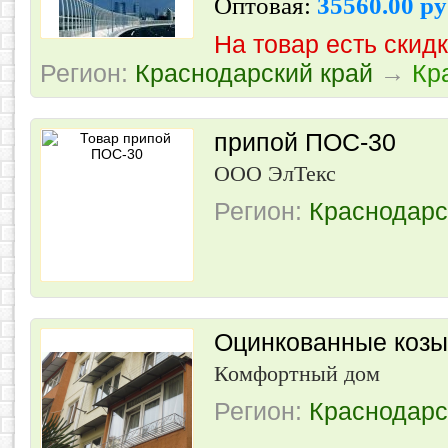
Оптовая:
35560.00 р
На товар есть скид
Регион:
Краснодарский край
→
Кр
припой ПОС-30
ООО ЭлТекс
Регион:
Краснодарс
Оцинкованные козы
Комфортный дом
Регион:
Краснодарс