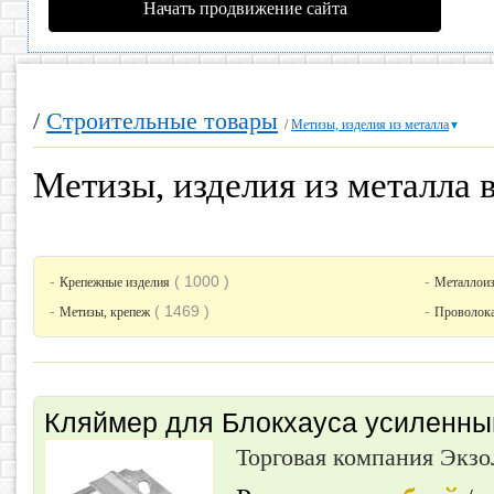
Начать продвижение сайта
/
Строительные товары
/
Метизы, изделия из металла
▼
Метизы, изделия из металла 
-
( 1000 )
-
Крепежные изделия
Металлоиз
-
( 1469 )
-
Метизы, крепеж
Проволока,
Кляймер для Блокхауса усиленный
Торговая компания Экз