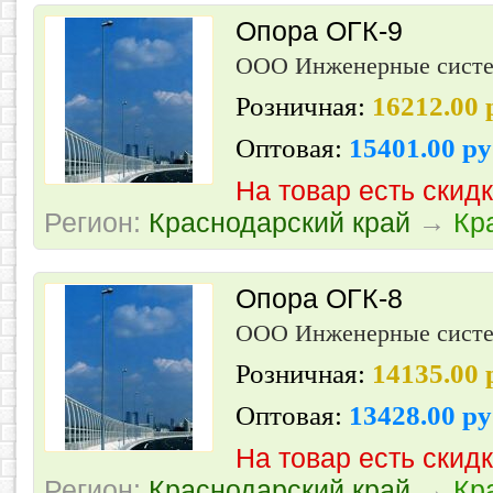
Опора ОГК-9
ООО Инженерные сист
Розничная:
16212.00
Оптовая:
15401.00 р
На товар есть скид
Регион:
Краснодарский край
→
Кр
Опора ОГК-8
ООО Инженерные сист
Розничная:
14135.00
Оптовая:
13428.00 р
На товар есть скид
Регион:
Краснодарский край
→
Кр