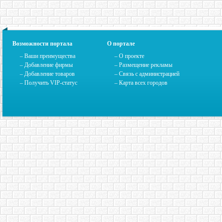
Возможности портала
О портале
– Ваши преимущества
–
О проекте
– Добавление фирмы
– Размещение рекламы
– Добавление товаров
–
Связь с администрацией
– Получить VIP-статус
–
Карта всех городов