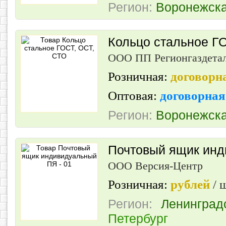
Регион:
Воронежска
Кольцо стальное Г
ООО ПП Регионгаздета
Розничная:
договорн
Оптовая:
договорна
Регион:
Воронежска
Почтовый ящик инд
ООО Версия-Центр
Розничная:
рублей
/ 
Регион:
Ленинград
Петербург