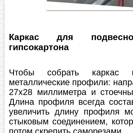
Каркас для подвесн
гипсокартона
Чтобы собрать каркас н
металлические профили: нап
27х28 миллиметра и стоечны
Длина профиля всегда соста
увеличить длину профиля мо
стыковым соединением, котор
потом скрепить саморезами.