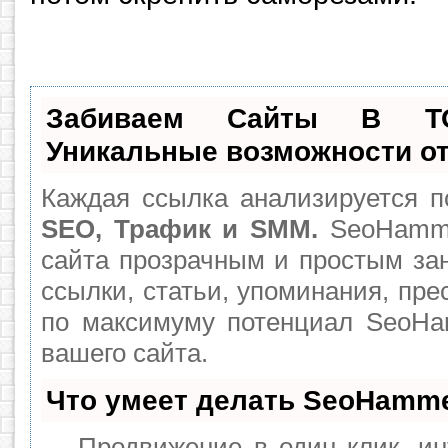
Забиваем Сайты В Т
Уникальные возможности о
Каждая ссылка анализируется п
SEO, Трафик и SMM.
SeoHamme
сайта прозрачным и простым за
ссылки, статьи, упоминания, пре
по максимуму потенциал SeoH
вашего сайта.
Что умеет делать SeoHamm
— Продвижение в один клик, ин