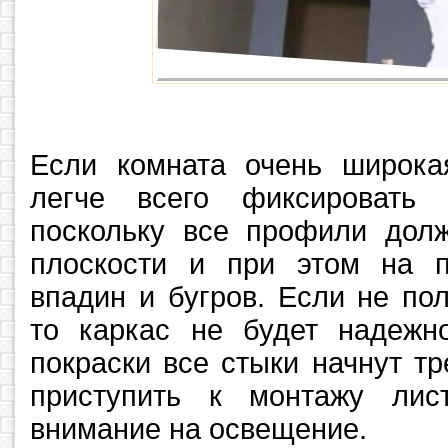
Если комната очень широкая
легче всего фиксировать 
поскольку все профили дол
плоскости и при этом на 
впадин и бугров. Если не по
то каркас не будет надежн
покраски все стыки начнут т
приступить к монтажу лис
внимание на освещение.