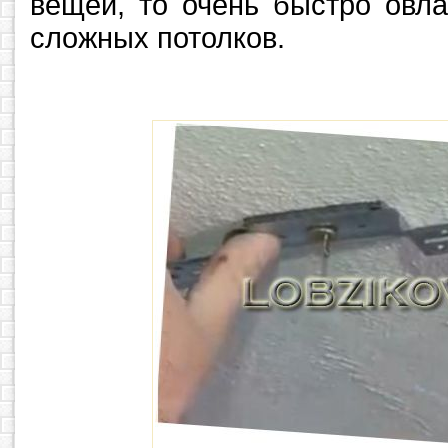
вещей, то очень быстро овл
сложных потолков.