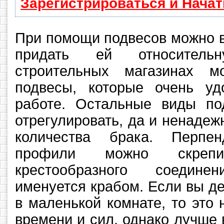
Зарегистрироваться и Нача
При помощи подвесов можно в
придать ей относитель
строительных магазинах 
подвесы, которые очень уд
работе. Остальные виды по
отрегулировать, да и ненадеж
количества брака. Перпен
профили можно скреп
крестообразного соедин
именуется крабом. Если вы д
в маленькой комнате, то это 
времени и сил, однако лучше 