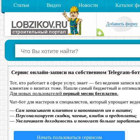
Статьи
Видео
Новости
Каталог ф
Добавить фирму
Сервис онлайн-записи на собственном Telegram-бот
Тот, кто работает в сфере услуг, знает — без ведения записи 
клиентам о визитах тоже. Нашли самый бюджетный и оптимал
Для новых пользователей
первый месяц бесплатно
.
Чат-бот для мастеров и специалистов, который упрощает веде
—
Сам записывает клиентов и напоминает им о визите;
—
Персонализирует скидки, чаевые, кэшбэк и предоплаты;
—
Увеличивает доходимость и помогает больше зарабатыв
Начать пользоваться сервисом