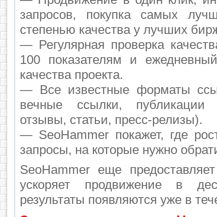
запросов, покупка самых луч
степенью качества у лучших бир
— Регулярная проверка качеств
100 показателям и ежедневный
качества проекта.
— Все известные форматы ссы
вечные ссылки, публикации 
отзывы, статьи, пресс-релизы).
— SeoHammer покажет, где рост
запросы, на которые нужно обрат
SeoHammer еще предоставляе
ускоряет продвижение в де
результаты появляются уже в теч