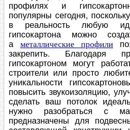
профилях и гипсокартон
популярны сегодня, поскольк
в реальность любую ид
гипсокартона можно созд
а
металлические профили
поз
закрепить. Благодаря п
гипсокартоном могут работ
строители или просто любит
уникальности гипсокартонов
повысить звукоизоляцию, улу
сделать ваш потолок идеал
нужно разобраться с мат
предназначены для подвесны