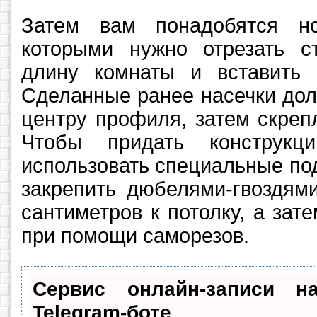
Затем вам понадобятся н
которыми нужно отрезать 
длину комнаты и вставить
Сделанные ранее насечки дол
центру профиля, затем скреп
Чтобы придать конструкц
использовать специальные по
закрепить дюбелями-гвоздям
сантиметров к потолку, а зат
при помощи саморезов.
Сервис онлайн-записи н
Telegram-боте