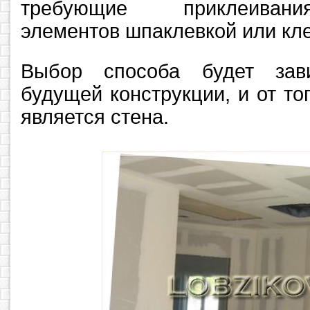
требующие приклеивани
элементов шпаклевкой или кл
Выбор способа будет зав
будущей конструкции, и от то
является стена.