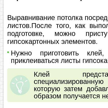
Выравнивание потолка посред
листов.После того, как вып
подготовке, можно прист
гипсокартонных элементов.
Нужно приготовить клей
приклеиваться листы гипсока
Клей предст
специализированн
которую затем добавл
образом получается н