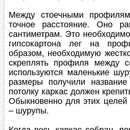
Между стоечными профилям
точное расстояние. Оно ра
сантиметрам. Это необходимо
гипсокартона лег на проф
образом, необходимую жестко
скреплять профиля между с
используются маленькие шур
размеры получили название
потолку каркас должен крепит
Обыкновенно для этих целей
– шурупы.
Когда весь каркас собран, по