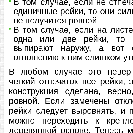
В том случае, если не отпе
единичные рейки, то они сил
не получится ровной.
В том случае, если на лист
одна или две рейки, то э
выпирают наружу, а вот 
отношению к ним слишком ут
В любом случае это невер
четкий отпечаток все рейки, э
конструкция сделана, верно
ровной. Если замечены откл
рейки следует выровнять, и 
можно переходить к крепл
деревянной основе. Теперь 