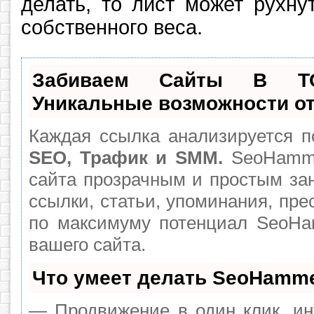
делать, то лист может рухну
собственного веса.
Забиваем Сайты В Т
Уникальные возможности о
Каждая ссылка анализируется п
SEO, Трафик и SMM.
SeoHamme
сайта прозрачным и простым за
ссылки, статьи, упоминания, пре
по максимуму потенциал SeoH
вашего сайта.
Что умеет делать SeoHamm
— Продвижение в один клик, ин