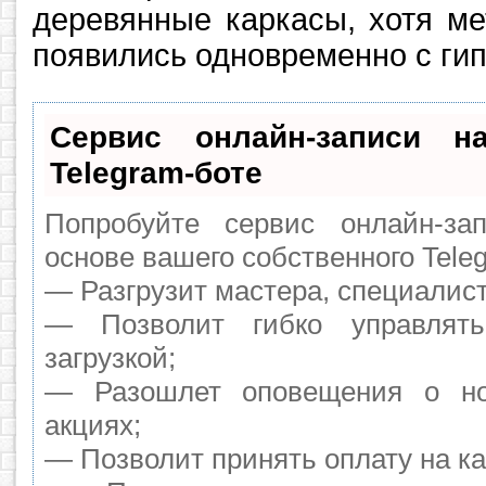
деревянные каркасы, хотя м
появились одновременно с ги
Сервис онлайн-записи н
Telegram-боте
Попробуйте сервис онлайн-зап
основе вашего собственного Tele
— Разгрузит мастера, специалис
— Позволит гибко управлят
загрузкой;
— Разошлет оповещения о но
акциях;
— Позволит принять оплату на ка