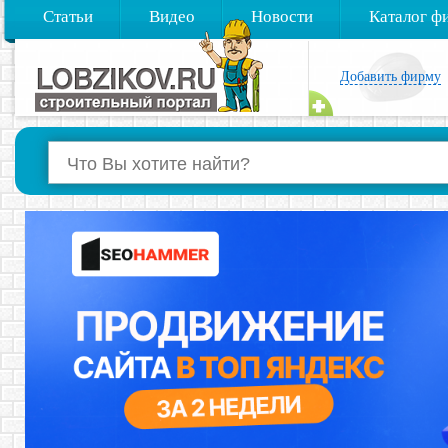
Статьи
Видео
Новости
Каталог ф
Добавить фирму