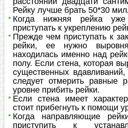
расстоянии двадцати сантим
Рейку лучше брать 50*30 мил
Когда нижняя рейка уже
приступать к укреплению рейк
Прежде чем приступать к за
рейки, ее нужно выровн
находилась именно над рейк
полу. Если стена, которая вы
существенных вдавливаний, 
следует отмерить равные р
уровне прибить рейки.
Если стена имеет характер
стоит прибегнуть к помощи у
Когда направляющие рейки
приступить к устанав