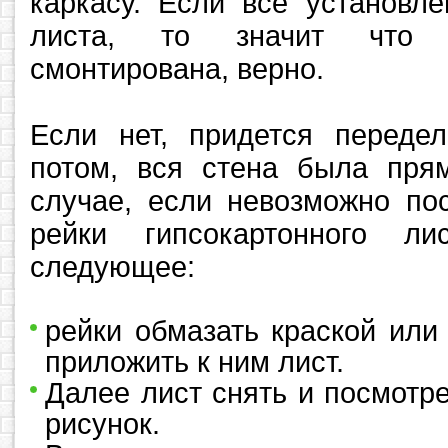
каркасу. Если все установл
листа, то значит что к
смонтирована, верно.
Если нет, придется передел
потом, вся стена была пря
случае, если невозможно по
рейки гипсокартонного л
следующее:
рейки обмазать краской или
приложить к ним лист.
Далее лист снять и посмотр
рисунок.