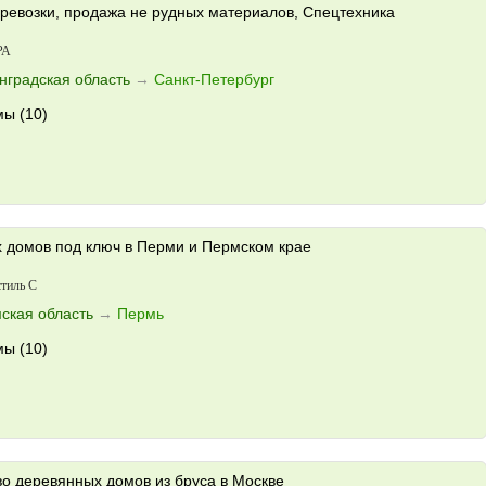
еревозки, продажа не рудных материалов, Спецтехника
РА
нградская область
→
Санкт-Петербург
ы (10)
х домов под ключ в Перми и Пермском крае
тиль С
ская область
→
Пермь
ы (10)
во деревянных домов из бруса в Москве