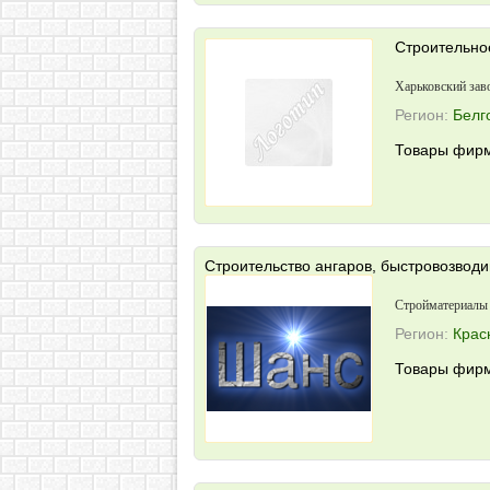
Строительно
Харьковский зав
Регион:
Белг
Товары фирм
Строительство ангаров, быстровозвод
Стройматериалы 
Регион:
Крас
Товары фирм