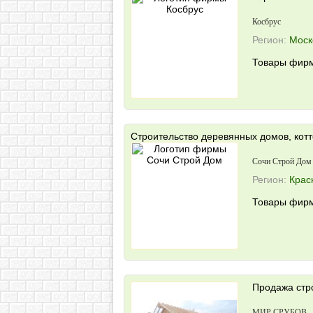
Косбрус
Регион:
Моск
Товары фирм
Строительство деревянных домов, котт
Сочи Строй Дом
Регион:
Крас
Товары фирм
Продажа стр
МИР СРУБОВ