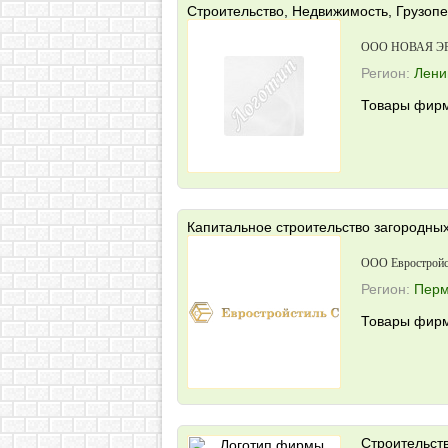
Строительство, Недвижимость, Грузоп
ООО НОВАЯ Э
Регион:
Лени
Товары фирм
Капитальное строительство загородны
ООО Евростройс
Регион:
Перм
Товары фирм
Строительст