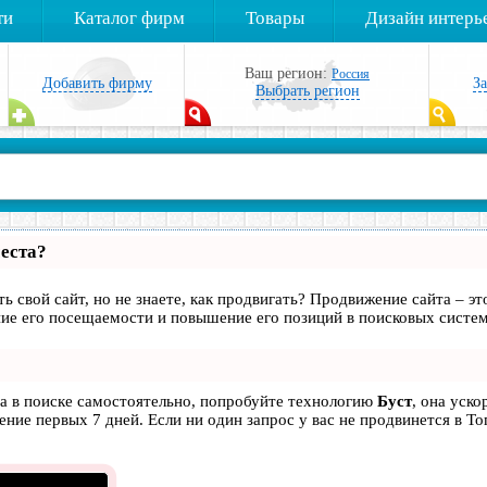
ти
Каталог фирм
Товары
Дизайн интерь
Ваш регион:
Россия
Добавить фирму
З
Выбрать регион
места?
ь свой сайт, но не знаете, как продвигать? Продвижение сайта – эт
ие его посещаемости и повышение его позиций в поисковых систем
та в поиске самостоятельно, попробуйте технологию
Буст
, она уско
ние первых 7 дней. Если ни один запрос у вас не продвинется в То