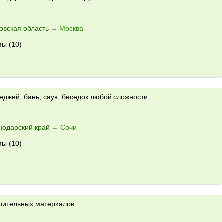
овская область
→
Москва
ы (10)
еджей, бань, саун, беседок любой сложности
нодарский край
→
Сочи
ы (10)
оительных материалов