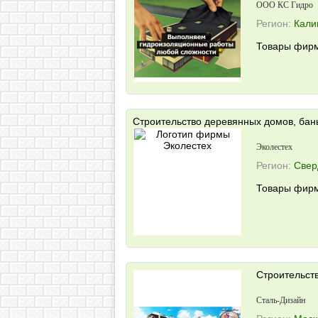
ООО КС Гидро
Регион:
Кали
Товары фирм
Строительство деревянных домов, бань
Эколестех
Регион:
Свер
Товары фирм
Строительств
Сталь-Дизайн