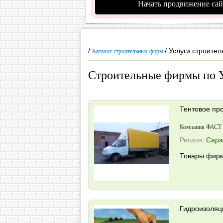
Начать продвижение сай
/
/ Услуги строител
Каталог строительных фирм
Строительные фирмы по Ус
Тентовое пр
Компания ФАСТ
Регион:
Сара
Товары фирм
Гидроизоляц