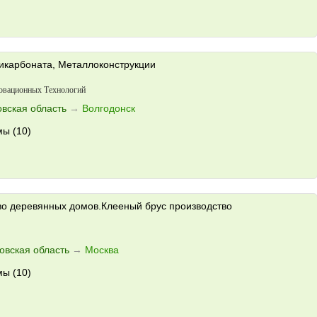
икарбоната, Металлоконструкции
вационных Технологий
овская область
→
Волгодонск
ы (10)
во деревянных домов.Клееный брус производство
овская область
→
Москва
ы (10)