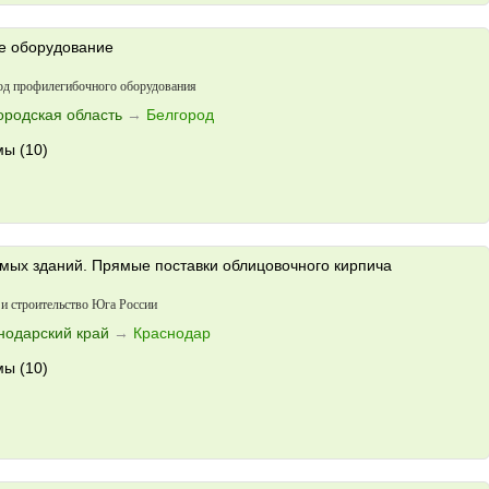
е оборудование
од профилегибочного оборудования
ородская область
→
Белгород
ы (10)
имых зданий. Прямые поставки облицовочного кирпича
и строительство Юга России
нодарский край
→
Краснодар
ы (10)