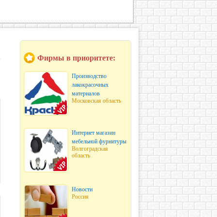
Фирмы в приоритете:
Производство
лакокрасочных
материалов
Московская область
Интернет магазин
мебельной фурнитуры
Волгоградская
область
Новости
Россия