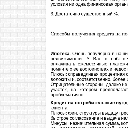
условия ни одна финансовая органи
3. Достаточно существенный %.
Способы получения кредита на по
Ипотека.
Очень популярна в наши 
недвижимости. У Вас в собстве
оплачивать ежемесячные платежи
помните о ее достоинствах и недост
Плюсы: справедливая процентная ст
волокиты и, соответственно, более 
Отрицательные стороны: далеко не 
участок, на котором предполага
проблематично.
Кредит на потребительские нужд
клиента.
Плюсы: фин. структуры выдадут рес
быстрое согласование и выдача на
Минусы: незначительная сумма, кот