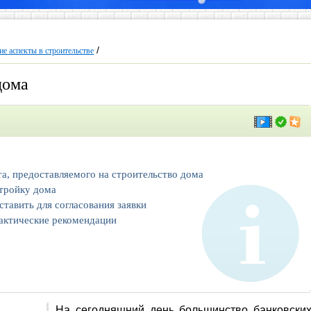
/
е аспекты в строительстве
дома
а, предоставляемого на строительство дома
тройку дома
тавить для согласования заявки
рактические рекомендации
На сегодняшний день большинство банковски