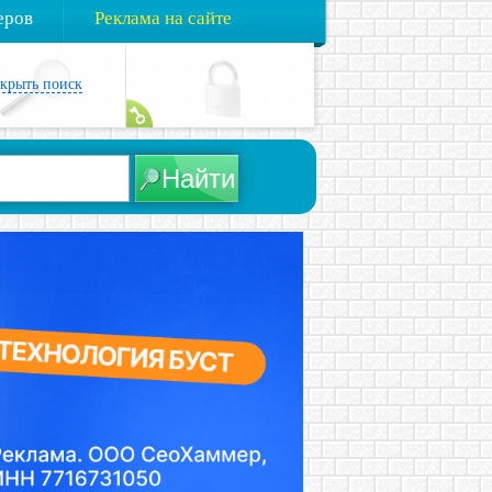
еров
Реклама на сайте
акрыть поиск