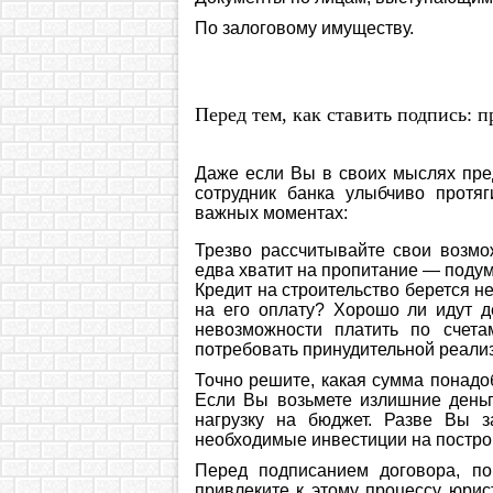
По залоговому имуществу.
Перед тем, как ставить подпись: 
Даже если Вы в своих мыслях пред
сотрудник банка улыбчиво протя
важных моментах:
Трезво рассчитывайте свои возмо
едва хватит на пропитание — подума
Кредит на строительство берется не
на его оплату? Хорошо ли идут 
невозможности платить по счета
потребовать принудительной реализ
Точно решите, какая сумма понадо
Если Вы возьмете излишние деньг
нагрузку на бюджет. Разве Вы 
необходимые инвестиции на постро
Перед подписанием договора, по
привлеките к этому процессу юри