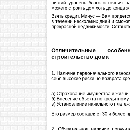
низкий уровень благосостояния 
можете строить дом хоть до конца жи
Взять кредит. Минус — Вам придетс
в течении нескольких дней и смож
прекрасной недвижимости. Останетс
Отличительные особен
строительство дома
1. Наличие первоначального взноса
себя высокие риски не возврата кре
а) Страхование имущества и жизни 
б) Внесение объекта по кредитному
в) Установление начального платежа
Его размер составляет 30 и более п
2. Обязательное наличие поручи