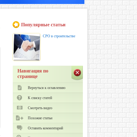
Популярные статьи
СРО в строительстве
Навигация по
1
странице
Вернуться к оглавлению
К списку статей
Смотреть видео
Похожие статьи
Оставить комментарий
х