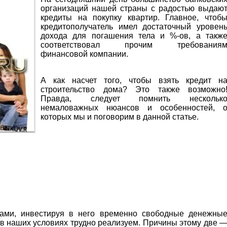
организаций нашей страны с радостью выдаю
кредиты на покупку квартир. Главное, чтоб
кредитополучатель имел достаточный уровен
дохода для погашения тела и %-ов, а такж
соответствовал прочим требования
финансовой компании.
А как насчет того, чтобы взять кредит н
строительство дома? Это также возможно
Правда, следует помнить нескольк
немаловажных нюансов и особенностей, 
которых мы и поговорим в данной статье.
ами, инвестируя в него временно свободные денежны
 в наших условиях трудно реализуем. Причины этому две 