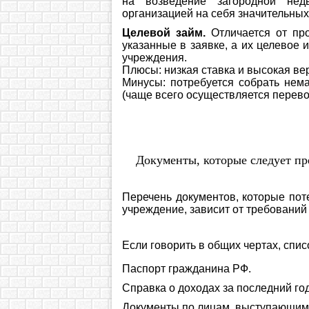
на возведение загородной нед
организацией на себя значительных
Целевой займ.
Отличается от про
указанные в заявке, а их целевое
учреждения.
Плюсы: низкая ставка и высокая ве
Минусы: потребуется собрать нем
(чаще всего осуществляется перево
Документы, которые следует пр
Перечень документов, которые пот
учреждение, зависит от требований
Если говорить в общих чертах, спис
Паспорт гражданина РФ.
Справка о доходах за последний год
Документы по лицам, выступающим