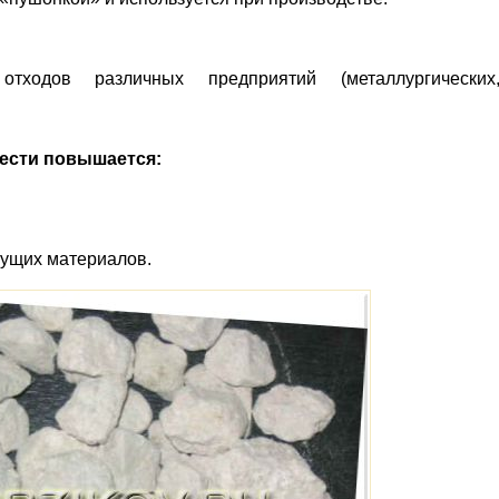
тходов различных предприятий (металлургических
ести повышается:
яжущих материалов.