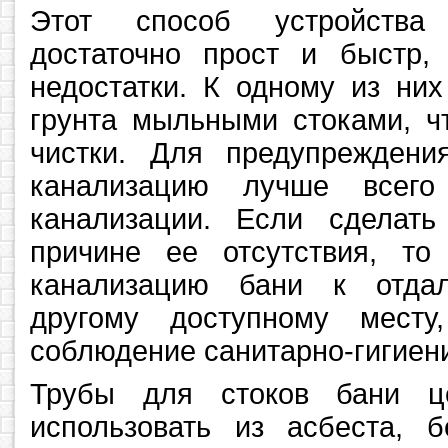
Этот способ устройства
достаточно прост и быстр,
недостатки. К одному из них
грунта мыльными стоками, ч
чистки. Для предупрежден
канализацию лучше всего
канализации. Если сделат
причине ее отсутствия, то
канализацию бани к отда
другому доступному месту
соблюдение санитарно-гигиен
Трубы для стоков бани це
использовать из асбеста, б