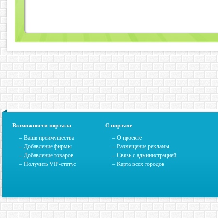
Возможности портала
О портале
– Ваши преимущества
–
О проекте
– Добавление фирмы
– Размещение рекламы
– Добавление товаров
–
Связь с администрацией
– Получить VIP-статус
–
Карта всех городов