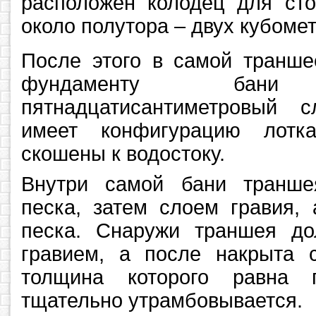
расположен колодец для ст
около полутора – двух кубомет
После этого в самой транш
фундаменту бани п
пятнадцатисантиметровый 
имеет конфигурацию лотка
скошены к водостоку.
Внутри самой бани транше
песка, затем слоем гравия,
песка. Снаружи траншея д
гравием, а после накрыта с
толщина которого равна 
тщательно утрамбовывается.