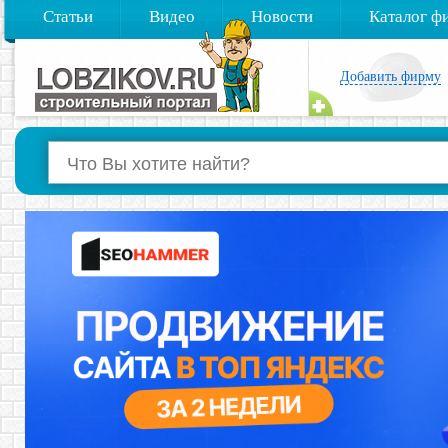
Статьи
Видео
Новости
Каталог ф
Добавить фирму