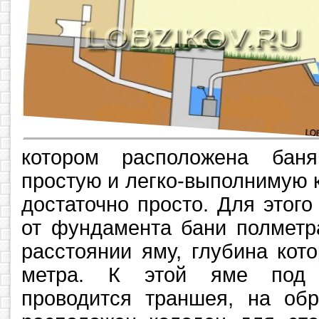
котором расположена бан
простую и легко-выполнимую 
достаточно просто. Для этог
от фундамента бани полметр
расстоянии яму, глубина кот
метра. К этой яме под 
проводится траншея, на обр