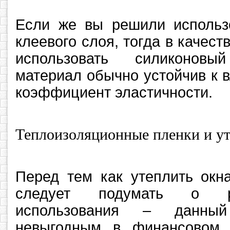
Если же вы решили использо
клеевого слоя, тогда в качест
использовать силиконовы
материал обычно устойчив к 
коэффициент эластичности.
Теплоизоляционные пленки и у
Перед тем как утеплить окн
следует подумать о р
использования – данный
невыгодным в финансовом 