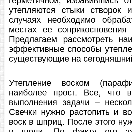
герметичной, избавившись о
утепляются стыки створок 
случаях необходимо обраб
местах ее соприкосновения
Предлагаем рассмотреть на
эффективные способы утепле
существующие на сегодняшний
Утепление воском (параф
наиболее прост. Все, что 
выполнения задачи – нескол
Свечки нужно растопить и в
воск в шприц. После этого н
в щели. По факту его за