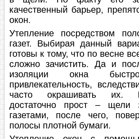
качественный барьер, препя
окон.
Утепление посредством по
газет. Выбирая данный вари
готовы к тому, что по весне вс
сложно зачистить. Да и пос
изоляции окна быст
привлекательность, вследств
часто окрашивать их. П
достаточно прост – щели 
газетами, после чего, пове
полосы плотной бумаги.
Утепление окон с помощь