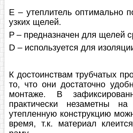
Е – утеплитель оптимально п
узких щелей.
P – предназначен для щелей 
D – используется для изоляци
К достоинствам трубчатых пр
то, что они достаточно удоб
монтаже. В зафиксирован
практически незаметны на
утепленную конструкцию можн
время, т.к. материал клеитс