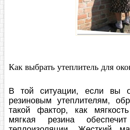
Как выбрать утеплитель для око
В той ситуации, если вы о
резиновым утеплителям, об
такой фактор, как мягкост
мягкая резина обеспечи
теплоизоляции. Жесткий ма