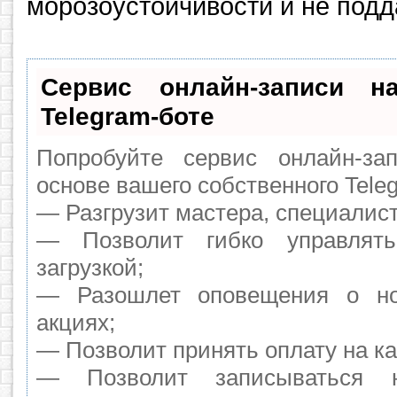
морозоустойчивости и не под
Сервис онлайн-записи н
Telegram-боте
Попробуйте сервис онлайн-зап
основе вашего собственного Tele
— Разгрузит мастера, специалис
— Позволит гибко управлят
загрузкой;
— Разошлет оповещения о но
акциях;
— Позволит принять оплату на ка
— Позволит записываться 