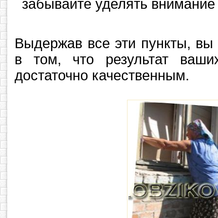
забывайте уделять внимание 
Выдержав все эти пункты, вы
в том, что результат ваши
достаточно качественным.