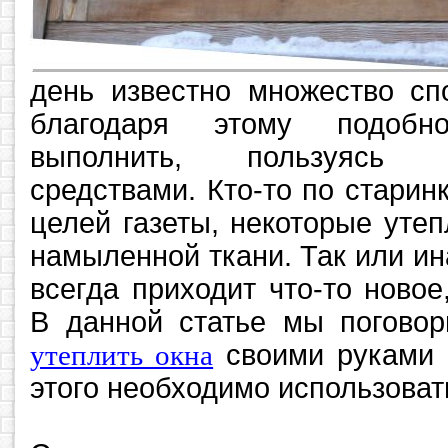
день известно множество сп
благодаря этому подобн
выполнить, пользуясь
средствами. Кто-то по старин
целей газеты, некоторые уте
намыленной ткани. Так или ин
всегда приходит что-то ново
В данной статье мы поговор
утеплить окна
своими руками 
этого необходимо использоват