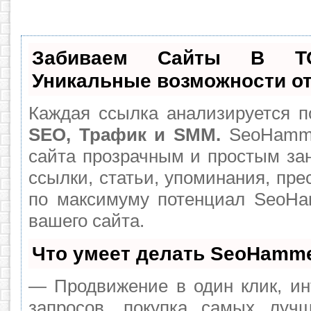
Забиваем Сайты В Т
Уникальные возможности о
Каждая ссылка анализируется п
SEO, Трафик и SMM.
SeoHamme
сайта прозрачным и простым за
ссылки, статьи, упоминания, пре
по максимуму потенциал SeoH
вашего сайта.
Что умеет делать SeoHamm
— Продвижение в один клик, ин
запросов, покупка самых луч