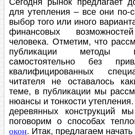
Сегодня рынок предлагает д
для утепления – все они по-
выбор того или иного вариант
финансовых возможносте
человека. Отметим, что расс
публикации методы м
самостоятельно без при
квалифицированных спец
читателя не оставалось как
теме, в публикации мы расс
нюансы и тонкости утепления
деревянных конструкций мы
поговорим о способах тепл
окон
. Итак, предлагаем начать