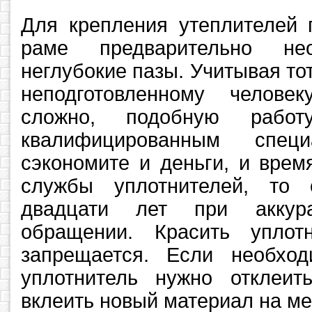
Для крепления утеплителей 
раме предварительно нео
неглубокие пазы. Учитывая тот
неподготовленному челове
сложно, подобную работ
квалифицированным спец
сэкономите и деньги, и врем
службы уплотнителей, то 
двадцати лет при аккур
обращении. Красить уплотн
запрещается. Если необход
уплотнитель нужно отклеит
вклеить новый материал на ме