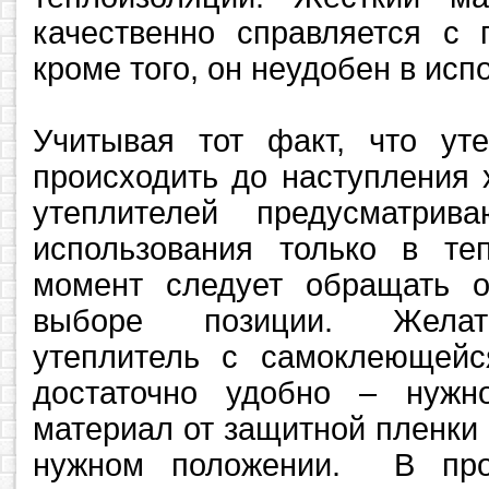
качественно справляется с 
кроме того, он неудобен в исп
Учитывая тот факт, что ут
происходить до наступления 
утеплителей предусматрив
использования только в те
момент следует обращать 
выборе позиции. Желате
утеплитель с самоклеющейс
достаточно удобно – нужн
материал от защитной пленки 
нужном положении. В про