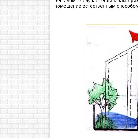
весь дом. В случае, если к вам при
помещение естественным способом