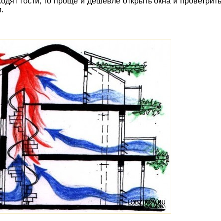
ходят гости, то проще и дешевле открыть окна и проветрит
.