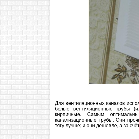
Для вентиляционных каналов испол
белые вентиляционные трубы (и
кирпичные. Самым оптимальн
канализационные трубы. Они прочн
тягу лучше; и они дешевле, а за счё