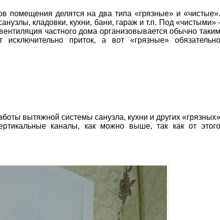
ов помещения делятся на два типа «грязные» и «чистые»
узлы, кладовки, кухни, бани, гараж и т.п. Под «чистыми» 
я вентиляция частного дома организовывается обычно таки
т исключительно приток, а вот «грязные» обязательн
боты вытяжной системы санузла, кухни и других «грязных
ртикальные каналы, как можно выше, так как от этог