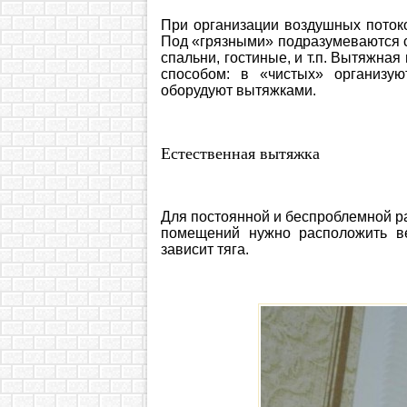
При организации воздушных поток
Под «грязными» подразумеваются сан
спальни, гостиные, и т.п. Вытяжна
способом: в «чистых» организую
оборудуют вытяжками.
Естественная вытяжка
Для постоянной и беспроблемной ра
помещений нужно расположить ве
зависит тяга.