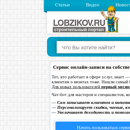
Статьи
Видео
Новос
Сервис онлайн-записи на собств
Тот, кто работает в сфере услуг, знает 
клиентам о визитах тоже. Нашли самый
Для новых пользователей
первый месяц
Чат-бот для мастеров и специалистов, к
—
Сам записывает клиентов и напоми
—
Персонализирует скидки, чаевые, к
—
Увеличивает доходимость и помога
Начать пользоваться серв