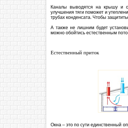
Каналы выводятся на крышу и о
улучшения тяги поможет и утеплен
трубах конденсата. Чтобы защитить
А также не лишним будет установ
можно обойтись естественным поток
Естественный приток
Окна – это по сути единственный о