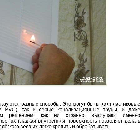
ьзуются разные способы. Это могут быть, как пластиковы
з PVC), так и серые канализационные трубы, и даж
ым решением, как ни странно, выступают именн
ее; их гладкая внутренняя поверхность позволяет делат
т лёгкого веса их легко крепить и обрабатывать.