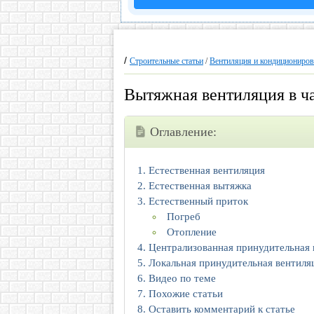
/
Строительные статьи
/
Вентиляция и кондициониров
Вытяжная вентиляция в ч
Оглавление:
Естественная вентиляция
Естественная вытяжка
Естественный приток
Погреб
Отопление
Централизованная принудительная 
Локальная принудительная вентиля
Видео по теме
Похожие статьи
Оставить комментарий к статье