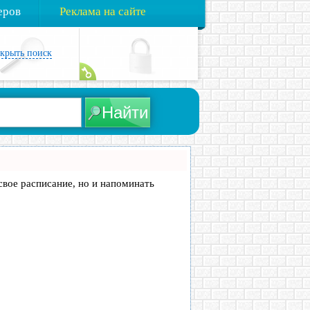
еров
Реклама на сайте
акрыть поиск
 свое расписание, но и напоминать