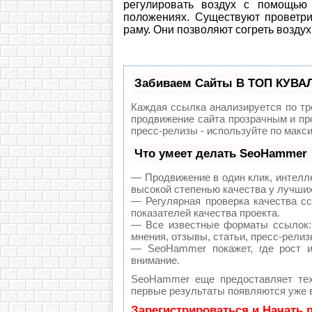
регулировать воздух с помощью 
положениях. Существуют проветри
раму. Они позволяют согреть воздух
Забиваем Сайты В ТОП КУВАЛ
Каждая ссылка анализируется по тр
продвижение сайта прозрачным и пр
пресс-релизы - используйте по мак
Что умеет делать SeoHammer
— Продвижение в один клик, интелл
высокой степенью качества у лучши
— Регулярная проверка качества с
показателей качества проекта.
— Все известные форматы ссылок: 
мнения, отзывы, статьи, пресс-релиз
— SeoHammer покажет, где рост и
внимание.
SeoHammer еще предоставляет те
первые результаты появляются уже в
Зарегистрироваться и Начать