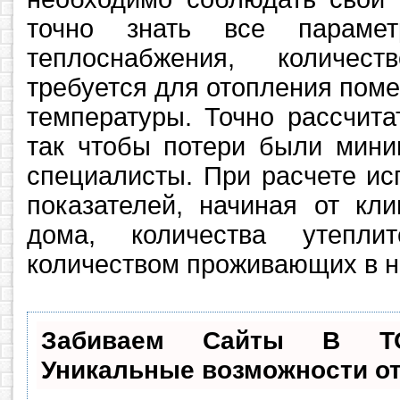
точно знать все параме
теплоснабжения, количес
требуется для отопления пом
температуры. Точно рассчита
так чтобы потери были мини
специалисты. При расчете ис
показателей, начиная от кли
дома, количества утепли
количеством проживающих в н
Забиваем Сайты В Т
Уникальные возможности о