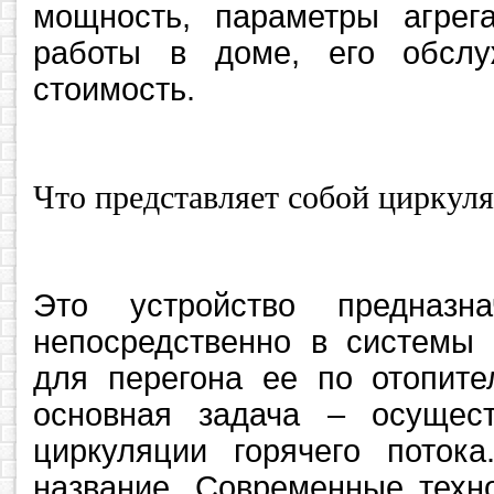
мощность, параметры агрег
работы в доме, его обслу
стоимость.
Что представляет собой циркул
Это устройство предназн
непосредственно в системы 
для перегона ее по отопите
основная задача – осущес
циркуляции горячего поток
название. Современные техн