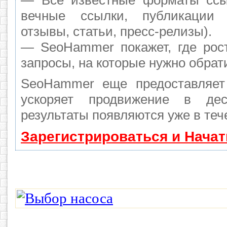
— Все известные форматы ссы
вечные ссылки, публикации 
отзывы, статьи, пресс-релизы).
— SeoHammer покажет, где рост
запросы, на которые нужно обрат
SeoHammer еще предоставляе
ускоряет продвижение в де
результаты появляются уже в теч
Зарегистрироваться и Нача