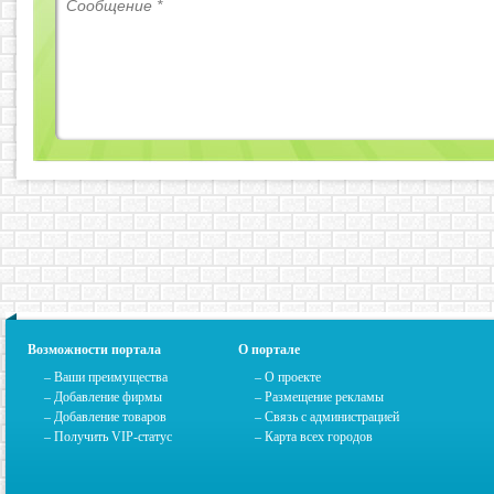
Возможности портала
О портале
– Ваши преимущества
–
О проекте
– Добавление фирмы
– Размещение рекламы
– Добавление товаров
–
Связь с администрацией
– Получить VIP-статус
–
Карта всех городов