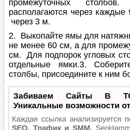
промежуточных столбов.
располагаются через каждые 
через 3 м.
2. Выкопайте ямы для натяжн
не менее 60 см, а для промеж
см. Для подпорок угловых ст
отдельные ямки.3. Собери
столбы, присоедините к ним б
Забиваем Сайты В Т
Уникальные возможности о
Каждая ссылка анализируется п
SEO, Трафик и SMM.
SeoHamme