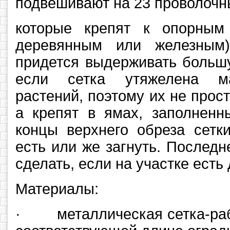
подвешивают на 23 проволочн
которые крепят к опорным
деревянным или железным
придется выдерживать большу
если сетка утяжелена ма
растений, поэтому их не прос
а крепят в ямах, заполнен
концы верхнего обреза сетк
есть или же загнуть. Послед
сделать, если на участке есть 
Материалы:
· металлическая сетка-раби