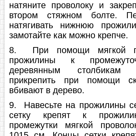
натяните проволоку и закре
втором стяжном болте. Пе
натягивать нижнюю прожил
замотайте как можно крепче.
8. При помощи мягкой пр
прожилины к промежут
деревянным столбикам
прикрепить при помощи ск
вбивают в дерево.
9. Навесьте на прожилины се
сетку крепят к прожили
промежутки мягкой проволо
1015 см. Концы сетки крепя