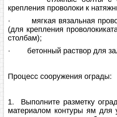
крепления проволоки к натяжн
· мягкая вязальная прово
(для крепления проволокикат
столбам);
· бетонный раствор для зал
Процесс сооружения ограды:
1. Выполните разметку огра
материалом контуры ям для 