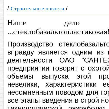
/
/
Строительные новости
Наше дело -
...стеклобазальтопластиковая!
Производство стеклобазальт
вправду является одним из 
деятельности ОАО "САНТ
предприятии говорят с охото
объемы выпуска этой про
невелики, характеристики е
несомненным поводом для гор
все этапы введения в строй но
технологической разработки