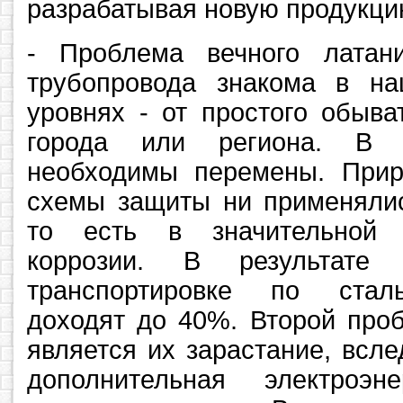
разрабатывая новую продукц
- Проблема вечного латан
трубопровода знакома в н
уровнях - от простого обыва
города или региона. В 
необходимы перемены. Прир
схемы защиты ни применялис
то есть в значительной 
коррозии. В результате
транспортировке по стал
доходят до 40%. Второй про
является их зарастание, всле
дополнительная электроэ