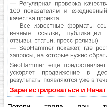
— Регулярная проверка качеств
100 показателям и ежедневный
качества проекта.
— Все известные форматы ссы
вечные ссылки, публикации 
отзывы, статьи, пресс-релизы).
— SeoHammer покажет, где рост
запросы, на которые нужно обрат
SeoHammer еще предоставляе
ускоряет продвижение в де
результаты появляются уже в теч
Зарегистрироваться и Нача
Потери тепла при тра