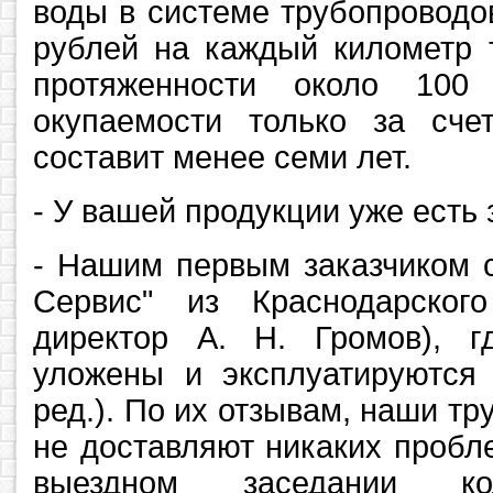
воды в системе трубопроводо
рублей на каждый километр 
протяженности около 100
окупаемости только за сче
составит менее семи лет.
- У вашей продукции уже есть 
- Нашим первым заказчиком 
Сервис" из Краснодарског
директор А. Н. Громов), 
уложены и эксплуатируются 
ред.). По их отзывам, наши тр
не доставляют никаких пробл
выездном заседании кол