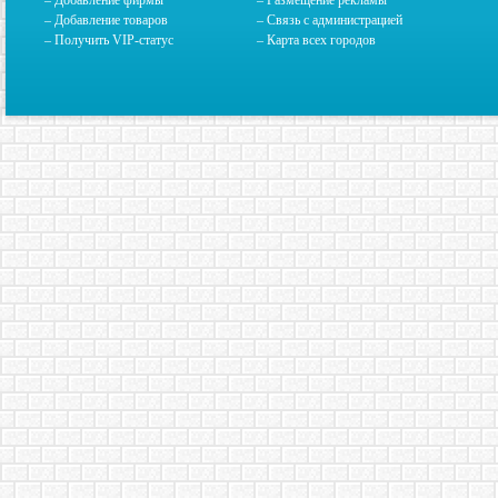
– Добавление фирмы
– Размещение рекламы
– Добавление товаров
–
Связь с администрацией
– Получить VIP-статус
–
Карта всех городов