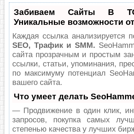
Забиваем Сайты В Т
Уникальные возможности о
Каждая ссылка анализируется п
SEO, Трафик и SMM.
SeoHamme
сайта прозрачным и простым за
ссылки, статьи, упоминания, пре
по максимуму потенциал SeoH
вашего сайта.
Что умеет делать SeoHamm
— Продвижение в один клик, ин
запросов, покупка самых луч
степенью качества у лучших бир