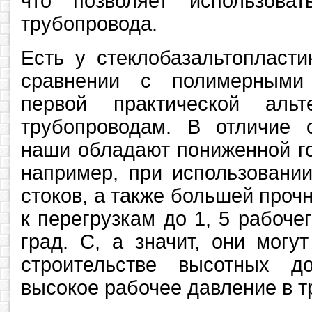
что позволяет использова
трубопровода.
Есть у стеклобазальтопласт
сравнении с полимерными
первой практической альт
трубопроводам. В отличие 
наши обладают пониженной го
например, при использовани
стоков, а также большей проч
к перегрузкам до 1, 5 рабоче
град. С, а значит, они могу
строительстве высотных д
высокое рабочее давление в т