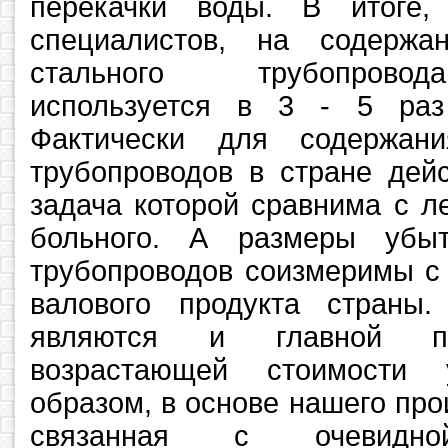
перекачки воды. В итоге
специалистов, на содержа
стального трубопровод
используется в 3 - 5 раз
Фактически для содержан
трубопроводов в стране дейс
задача которой сравнима с л
больного. А размеры убы
трубопроводов соизмеримы с
валового продукта страны.
являются и главной пр
возрастающей стоимости
образом, в основе нашего про
связанная с очевидно