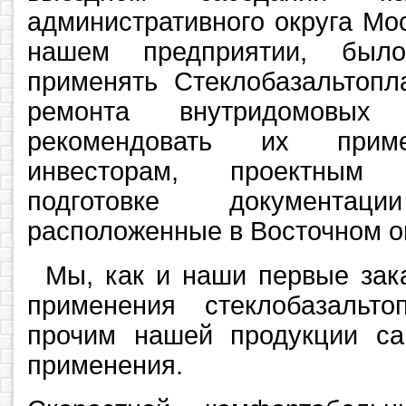
административного округа Мо
нашем предприятии, был
применять Стеклобазальтопл
ремонта внутридомовы
рекомендовать их приме
инвесторам, проектным 
подготовке документа
расположенные в Восточном о
Мы, как и наши первые зака
применения стеклобазальт
прочим нашей продукции с
применения.