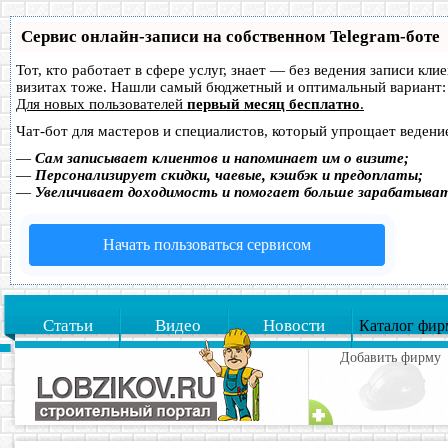
Сервис онлайн-записи на собственном Telegram-боте
Тот, кто работает в сфере услуг, знает — без ведения записи кл
визитах тоже. Нашли самый бюджетный и оптимальный вариант
Для новых пользователей
первый месяц бесплатно
.
Чат-бот для мастеров и специалистов, который упрощает ведение
—
Сам записывает клиентов и напоминает им о визите;
—
Персонализирует скидки, чаевые, кэшбэк и предоплаты;
—
Увеличивает доходимость и помогает больше зарабатыва
Начать пользоваться сервисом
Статьи
Видео
Новости
Каталог фир
Добавить фирму