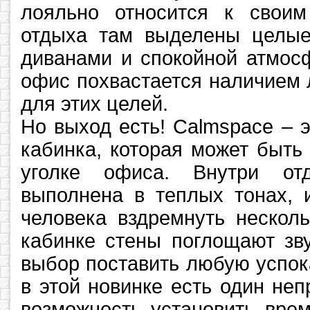
лояльно относится к свои
отдыха там выделены целые
диванами и спокойной атмос
офис похвастается наличием 
для этих целей.
Но выход есть! Calmspace – 
кабинка, которая может быть
уголке офиса. Внутри от
выполнена в теплых тонах, 
человека вздремнуть несколь
кабинке стены поглощают зв
выбор поставить любую успо
в этой новинке есть один не
возможность установить вре