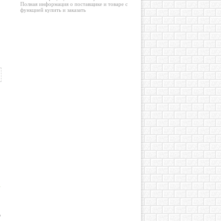
Полная информация о поставщике и товаре с
функцией купить и заказать
о