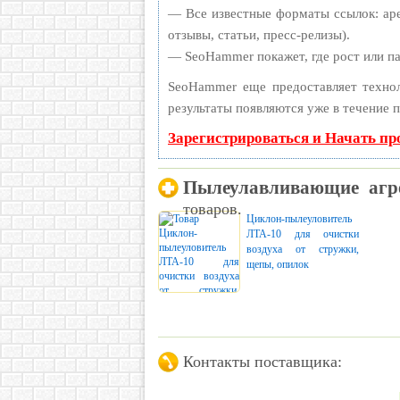
— Все известные форматы ссылок: аре
отзывы, статьи, пресс-релизы).
— SeoHammer покажет, где рост или па
SeoHammer еще предоставляет техн
результаты появляются уже в течение п
Зарегистрироваться и Начать п
Пылеулавливающие агр
товаров.
Циклон-пылеуловитель
ЛТА-10 для очистки
воздуха от стружки,
щепы, опилок
Контакты поставщика: