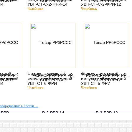
РИ
УВП-СТ-С-2-ФРИ-14
УВП-СТ-С-2-ФРИ-12
Челябинск
Челябинск
кавный с
Фильтр рукавный с
Фильтр рукавный с
продувкой
импульсной продувкой
импульсной продувкой
РИ
УВП-СТ-6-ФРИ
УВП-СТ-5-ФРИ
Челябинск
Челябинск
оборудование в России →