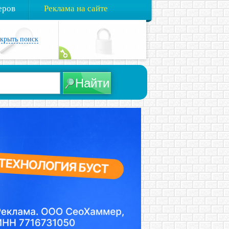
еров
Реклама на сайте
акрыть поиск