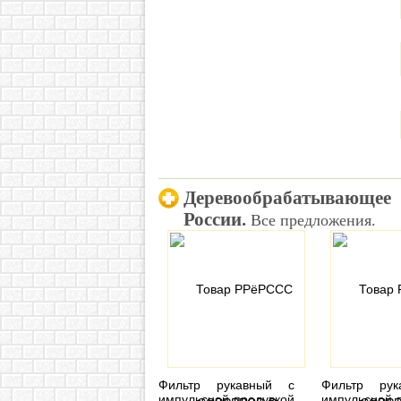
Деревообрабатывающее
России.
Все предложения.
Фильтр рукавный с
Фильтр ру
импульсной продувкой
импульсной 