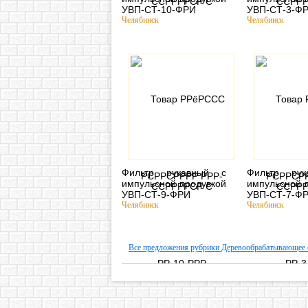
УВП-СТ-10-ФРИ
УВП-СТ-3-Ф
Челябинск
Челябинск
Фильтр рукавный с
Фильтр ру
импульсной продувкой
импульсной 
УВП-СТ-9-ФРИ
УВП-СТ-7-Ф
Челябинск
Челябинск
Все предложения рубрики Деревообрабатывающее 