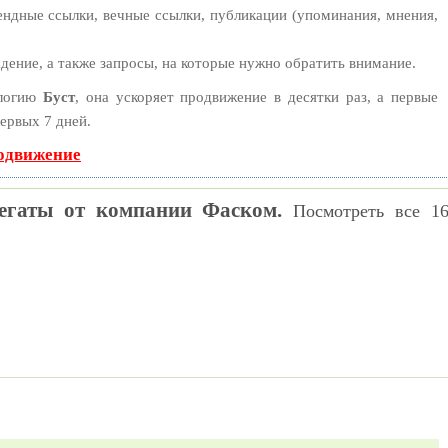
ндные ссылки, вечные ссылки, публикации (упоминания, мнения,
дение, а также запросы, на которые нужно обратить внимание.
ологию
Буст
, она ускоряет продвижение в десятки раз, а первые
ервых 7 дней.
родвижение
егаты от компании Фаском.
Посмотреть все 1