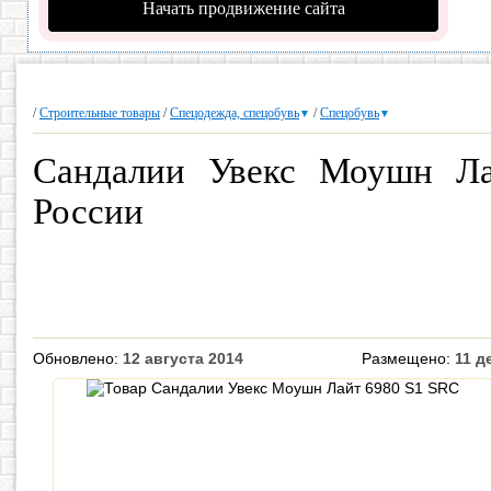
Начать продвижение сайта
/
Строительные товары
/
Спецодежда, спецобувь
/
Спецобувь
▼
▼
Сандалии Увекс Моушн Л
России
Обновлено:
12 августа 2014
Размещено:
11 д