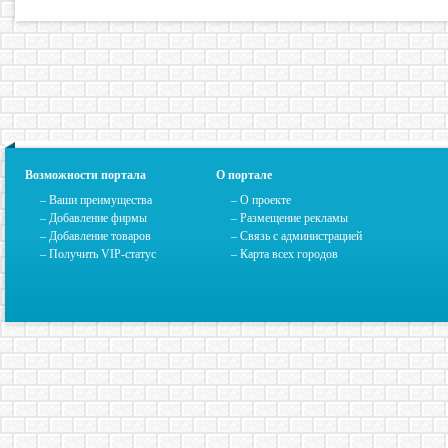
Возможности портала
О портале
– Ваши преимущества
–
О проекте
– Добавление фирмы
– Размещение рекламы
– Добавление товаров
–
Связь с администрацией
– Получить VIP-статус
–
Карта всех городов