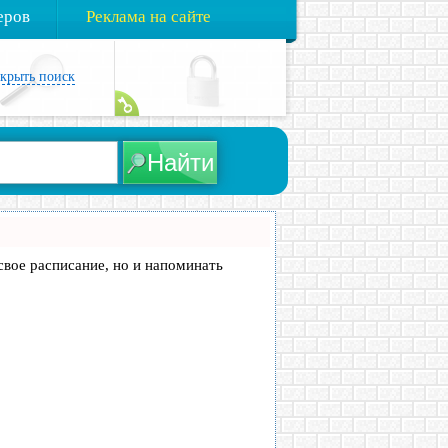
еров
Реклама на сайте
акрыть поиск
 свое расписание, но и напоминать