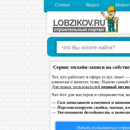
Статьи
Видео
Новос
Сервис онлайн-записи на собств
Тот, кто работает в сфере услуг, знает 
клиентам о визитах тоже. Нашли самый
Для новых пользователей
первый месяц
Чат-бот для мастеров и специалистов, к
—
Сам записывает клиентов и напоми
—
Персонализирует скидки, чаевые, к
—
Увеличивает доходимость и помога
Начать пользоваться серв