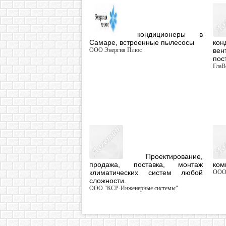
кондиционеры в
Самаре, встроенные пылесосы
ко
ООО Энергия Плюс
вен
пос
ГлаВ
Проектирование,
продажа, поставка, монтаж
ком
климатических систем любой
OOO
сложности.
ООО "КСР-Инженерные системы"