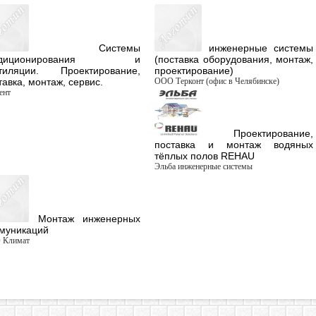
Системы
инженерные системы
ндиционирования и
(поставка оборудования, монтаж,
тиляции. Проектирование,
проектирование)
тавка, монтаж, сервис.
ООО Терконт (офис в Челябинске)
ент
Проектирование,
поставка и монтаж водяных
тёплых полов REHAU
Эльба инженерные системы
Монтаж инженерных
муникаций
 Климат