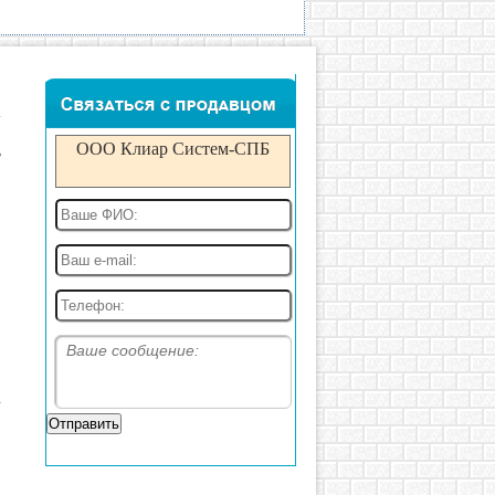
в
ООО Клиар Систем-СПБ