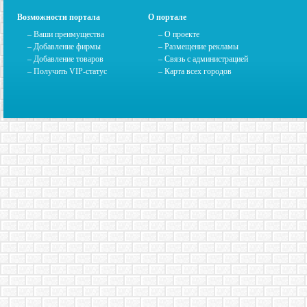
Возможности портала
О портале
– Ваши преимущества
–
О проекте
– Добавление фирмы
– Размещение рекламы
– Добавление товаров
–
Связь с администрацией
– Получить VIP-статус
–
Карта всех городов