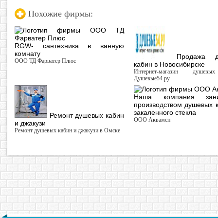
Похожие фирмы:
RGW- сантехника в ванную
комнату
Продажа ду
ООО ТД Фарватер Плюс
кабин в Новосибирске
Интернет-магазин душевы
Душевые54.ру
Наша компания зани
производством душевых к
закаленного стекла
Ремонт душевых кабин
ООО Аквамен
и джакузи
Ремонт душевых кабин и джакузи в Омске