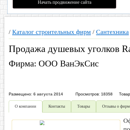
Начать продвижение сайта
/
Каталог строительных фирм
/
Сантехника
Продажа душевых уголков R
Фирма: ООО ВанЭкСис
Размещено:
6 августа 2014
Просмотров:
18358
Това
О компании
Контакты
Товары
Отзывы о фирме
Оф
по