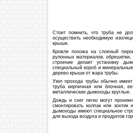
Стоит помнить, что труба не до
осуществить необходимую изоляц
крыши.
Кровля похожа на слоеный пирог
рулонных материалов, обрешетки,
строение делает установку ды
специальный короб и минеральные 
дерево крыши от жара трубы.
Узел прохода трубы обычно имеет
труба кирпичная или блочная, е
металлические дымоходы круглые.
Дождь и снег легко могут проник
смонтировать колпак или зонтик 
дымоходы имеют специальное строе
для выхода воздуха и продуктов го