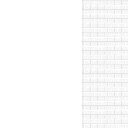
о
м
х
е
я
ь
и
и
о
е
я