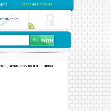
еров
Реклама на сайте
акрыть поиск
 свое расписание, но и напоминать