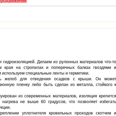
 продвижение
и гидроизоляцией. Делаем из рулонных материалов что-т
ем края на стропилах и поперечных балках гвоздями 
 используем специальные ленты и герметики.
ь желоб для отведения осадков с крыши. Он може
ионную пленку либо быть сделан из металла, стойкого 
руирован из современных материалов, изоляция крепитс
 нагрева не выше 60 градусов, что позволяет избегат
кции.
реплении уплотнителя кровельных проходов скотчем 