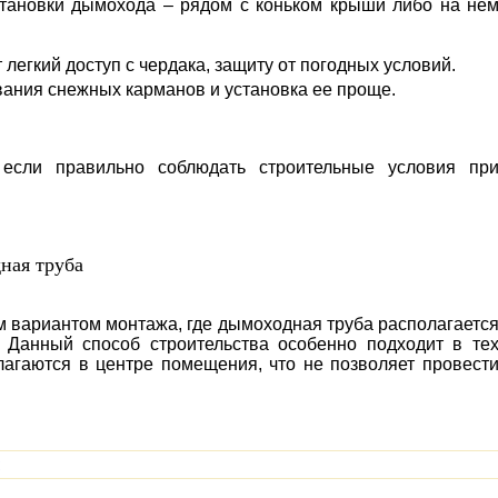
становки дымохода – рядом с коньком крыши либо на не
легкий доступ с чердака, защиту от погодных условий.
вания снежных карманов и установка ее проще.
если правильно соблюдать строительные условия пр
ная труба
м вариантом монтажа, где дымоходная труба располагаетс
. Данный способ строительства особенно подходит в те
олагаются в центре помещения, что не позволяет провест