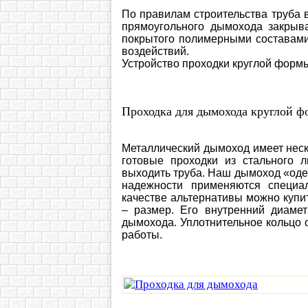
По правилам строительства труба 
прямоугольного дымохода закрыв
покрытого полимерными составами
воздействий.
Устройство проходки круглой форм
Проходка для дымохода круглой 
Металлический дымоход имеет неск
готовые проходки из стального 
выходить труба. Наш дымоход «оде
надежности применяются специа
качестве альтернативы можно купи
– размер. Его внутренний диаме
дымохода. Уплотнительное кольцо 
работы.