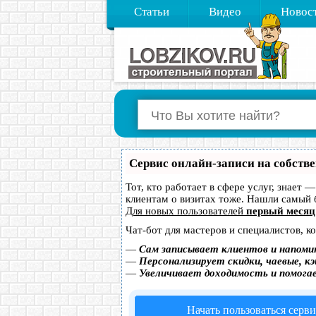
Статьи
Видео
Новос
Сервис онлайн-записи на собств
Тот, кто работает в сфере услуг, знает 
клиентам о визитах тоже. Нашли самый
Для новых пользователей
первый месяц
Чат-бот для мастеров и специалистов, к
—
Сам записывает клиентов и напоми
—
Персонализирует скидки, чаевые, к
—
Увеличивает доходимость и помога
Начать пользоваться серв