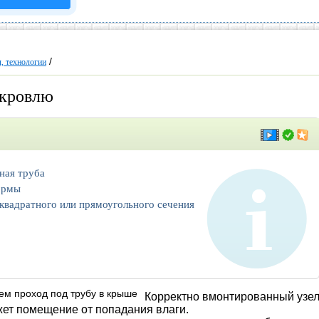
/
, технологии
 кровлю
ная труба
ормы
квадратного или прямоугольного сечения
Корректно вмонтированный узе
жет помещение от попадания влаги.