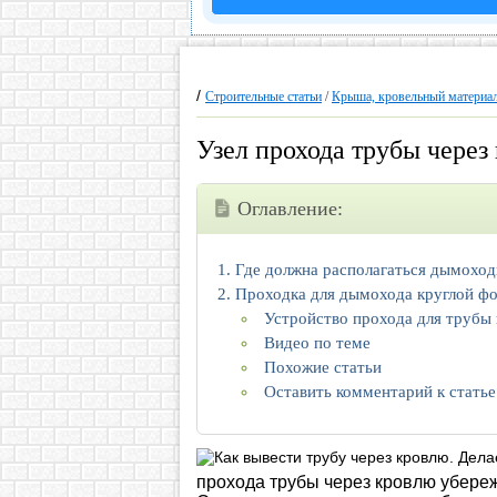
/
Строительные статьи
/
Крыша, кровельный материал
Узел прохода трубы через
Оглавление:
Где должна располагаться дымоход
Проходка для дымохода круглой ф
Устройство прохода для трубы 
Видео по теме
Похожие статьи
Оставить комментарий к статье
прохода трубы через кровлю убере