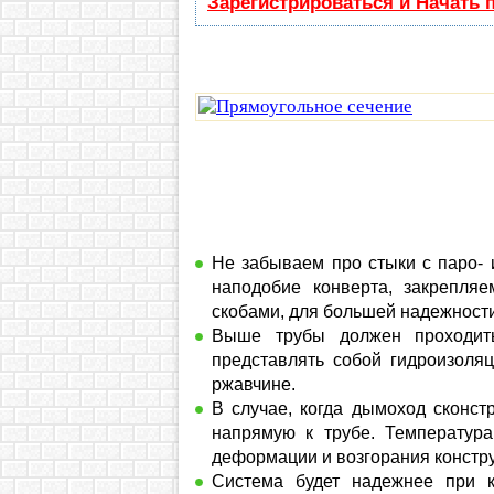
Зарегистрироваться и Начать
Не забываем про стыки с паро- 
наподобие конверта, закрепля
скобами, для большей надежности
Выше трубы должен проходит
представлять собой гидроизоляц
ржавчине.
В случае, когда дымоход сконст
напрямую к трубе. Температура
деформации и возгорания констру
Система будет надежнее при к