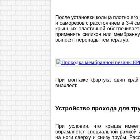
После установки кольца плотно ег
и саморезов с расстоянием в 3-4 с
крыш, их эластичной обеспечивае
применять силикон или мембранн
выносят перепады температур.
При монтаже фартука один край 
внахлест.
Устройство прохода для тр
При условии, что крыша имеет
обрамляется специальной рамкой и
на ноги сверху и снизу трубы. Ра