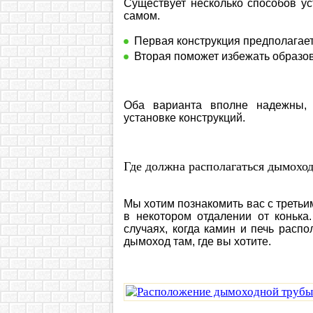
Существует несколько способов у
самом.
Первая конструкция предполагает 
Вторая поможет избежать образо
Оба варианта вполне надежны, 
установке конструкций.
Где должна располагаться дымоход
Мы хотим познакомить вас с третьи
в некотором отдалении от конька
случаях, когда камин и печь расп
дымоход там, где вы хотите.