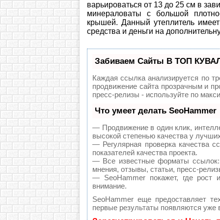
варьироваться от 13 до 25 см в зав
минераловаты с большой плотно
крышей. Данный утеплитель имеет
средства и деньги на дополнительн
Забиваем Сайты В ТОП КУВАЛ
Каждая ссылка анализируется по тр
продвижение сайта прозрачным и пр
пресс-релизы - используйте по мак
Что умеет делать SeoHammer
— Продвижение в один клик, интелл
высокой степенью качества у лучши
— Регулярная проверка качества с
показателей качества проекта.
— Все известные форматы ссылок: 
мнения, отзывы, статьи, пресс-релиз
— SeoHammer покажет, где рост и
внимание.
SeoHammer еще предоставляет те
первые результаты появляются уже в