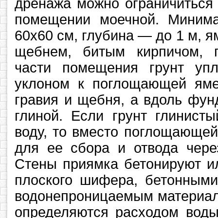
дренажа можно ограничиться
помещении моечной. Миним
60x60 см, глубина — до 1 м, я
щебнем, битым кирпичом, 
части помещения грунт уп
уклоном к поглощающей ям
гравия и щебня, а вдоль фу
глиной. Если грунт глинист
воду, то вместо поглощающе
для ее сбора и отвода чере
Стены приямка бетонируют и
плоского шифера, бетонными
водонепроницаемым материал
определяются расходом воды