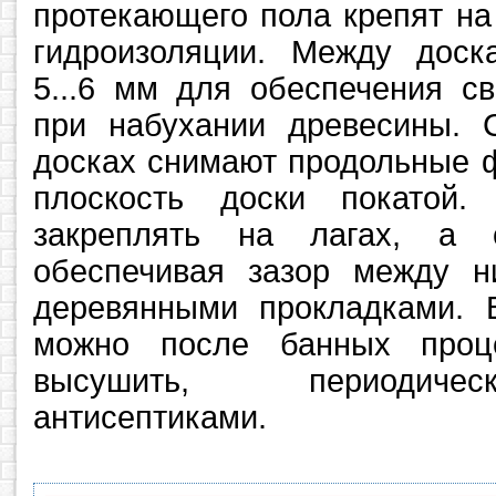
протекающего пола крепят на
гидроизоляции. Между доск
5...6 мм для обеспечения с
при набухании древесины.
досках снимают продольные 
плоскость доски покато
закреплять на лагах, а с
обеспечивая зазор между 
деревянными прокладками. 
можно после банных проц
высушить, периодиче
антисептиками.