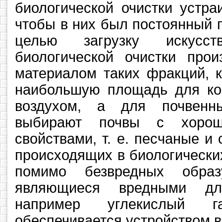
биологической очистки устра
чтобы в них был постоянный п
целью загрузку искусст
биологической очистки про
материалом таких фракций, 
наибольшую площадь для кон
воздухом, а для почвенн
выбирают почвы с хорош
свойствами, т. е. песчаные и
происходящих в биологически
помимо безвредных образ
являющиеся вредными дл
например углекислый 
обеспечивается устройством 