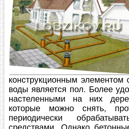
конструкционным элементом 
воды является пол. Более уд
настеленными на них дере
которые можно снять, про
периодически обрабатыват
средствами. Однако бетонны