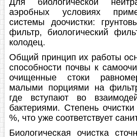
Для биологической нейтр
аэробных условиях прим
системы доочистки: грунтов
фильтр, биологический фил
колодец.
Общий принцип их работы осн
способности почвы к самоочи
очищенные стоки равноме
малыми порциями на фильт
где вступают во взаимоде
бактериями. Степень очистки
%, что уже соответствует сан
Биологическая очистка сточ