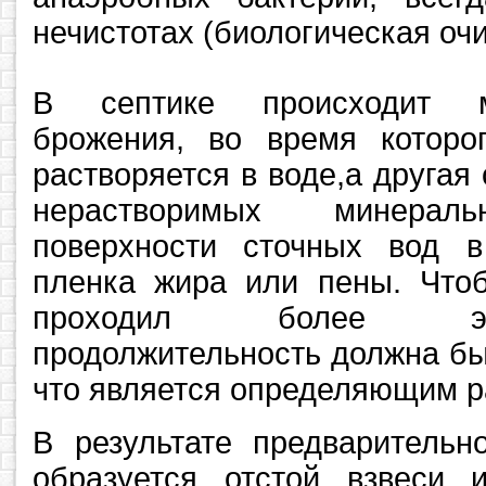
нечистотах (биологическая очи
В септике происходит м
брожения, во время которог
растворяется в воде,а другая 
нерастворимых минера
поверхности сточных вод в
пленка жира или пены. Что
проходил более эф
продолжительность должна бы
что является определяющим р
В результате предварительн
образуется отстой взвеси и