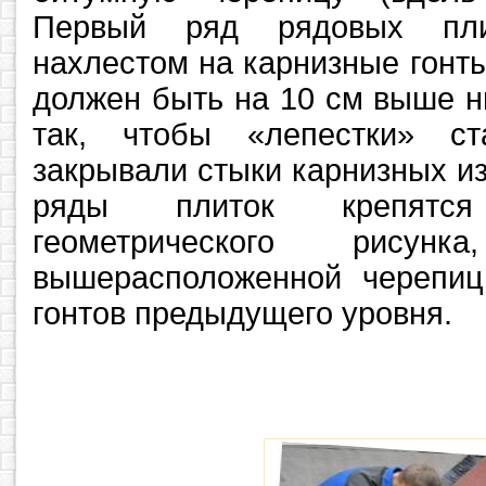
Первый ряд рядовых пли
нахлестом на карнизные гонт
должен быть на 10 см выше н
так, чтобы «лепестки» ст
закрывали стыки карнизных 
ряды плиток крепятс
геометрического рисунк
вышерасположенной черепи
гонтов предыдущего уровня.