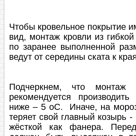
Чтобы кровельное покрытие и
вид, монтаж кровли из гибко
по заранее выполненной разм
ведут от середины ската к кра
Подчеркнем, что монтаж 
рекомендуется производить
ниже – 5 оС. Иначе, на моро
теряет свой главный козырь - 
жёсткой как фанера. Пере