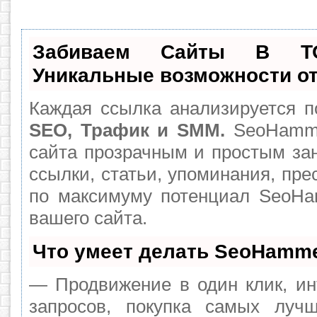
Забиваем Сайты В Т
Уникальные возможности о
Каждая ссылка анализируется п
SEO, Трафик и SMM.
SeoHamme
сайта прозрачным и простым за
ссылки, статьи, упоминания, пре
по максимуму потенциал SeoH
вашего сайта.
Что умеет делать SeoHamm
— Продвижение в один клик, ин
запросов, покупка самых луч