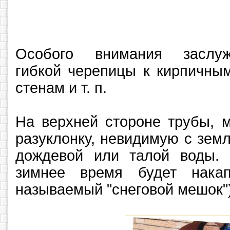
Особого внимания заслу
гибкой черепицы к кирпичны
стенам и т. п.
На верхней стороне трубы, 
разуклонку, невидимую с земл
дождевой или талой воды.
зимнее время будет накап
называемый "снеговой мешок"