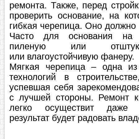
ремонта. Также, перед строй
проверить основание, на кот
гибкая черепица. Оно должно
Часто для основания на 
пиленую или отштука
или влагоустойчивую фанеру.
Мягкая черепица – одна и
технологий в строительст
успевшая себя зарекомендов
с лучшей стороны. Ремонт 
легко осуществит даже 
результат будет радовать влад