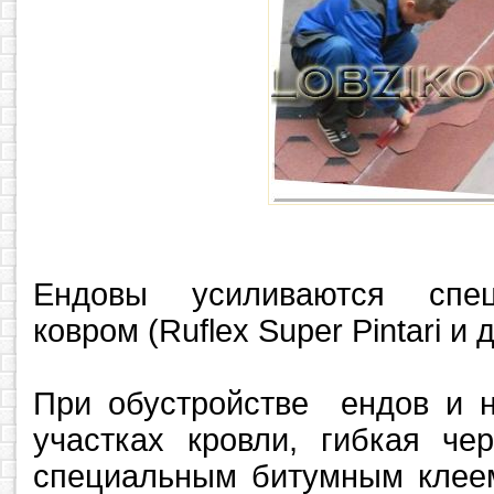
Ендовы усиливаются спе
ковром (Ruflex Super Pintari и д
При обустройстве ендов и н
участках кровли, гибкая че
специальным битумным клеем