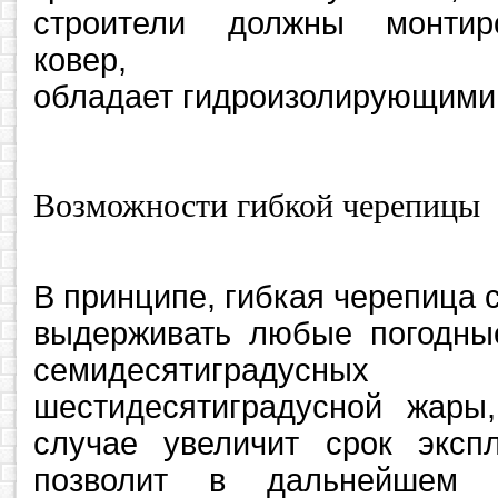
строители должны монтир
ковер, к
обладает гидроизолирующими
Возможности гибкой черепицы
В принципе, гибкая черепица 
выдерживать любые погодные
семидесятиградусн
шестидесятиградусной жар
случае увеличит срок эксп
позволит в дальнейшем и