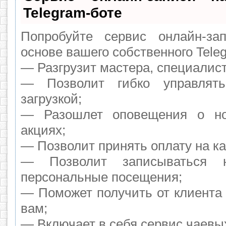
Telegram-боте
Попробуйте сервис онлайн-зап
основе вашего собственного Tele
— Разгрузит мастера, специалис
— Позволит гибко управлят
загрузкой;
— Разошлет оповещения о но
акциях;
— Позволит принять оплату на ка
— Позволит записываться 
персональные посещения;
— Поможет получить от клиента 
вам;
— Включает в себя сервис чаевы