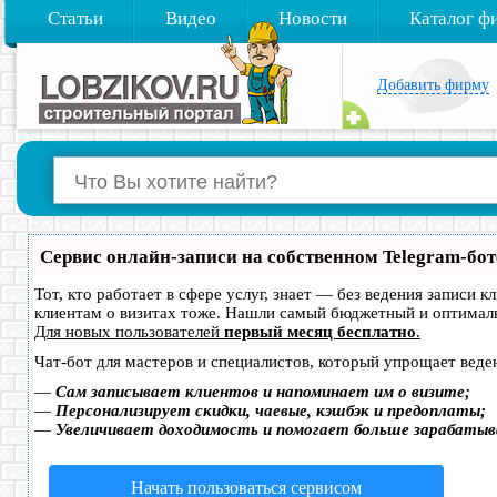
Статьи
Видео
Новости
Каталог ф
Добавить фирму
Сервис онлайн-записи на собственном Telegram-бот
Тот, кто работает в сфере услуг, знает — без ведения записи 
клиентам о визитах тоже. Нашли самый бюджетный и оптимал
Для новых пользователей
первый месяц бесплатно
.
Чат-бот для мастеров и специалистов, который упрощает веде
—
Сам записывает клиентов и напоминает им о визите;
—
Персонализирует скидки, чаевые, кэшбэк и предоплаты;
—
Увеличивает доходимость и помогает больше зарабатыв
Начать пользоваться сервисом