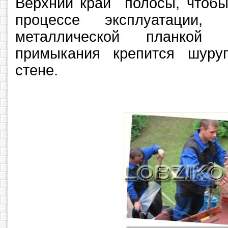
Верхний край полосы, чтобы
процессе эксплуатаци
металлической планкой п
примыкания крепится шур
стене.