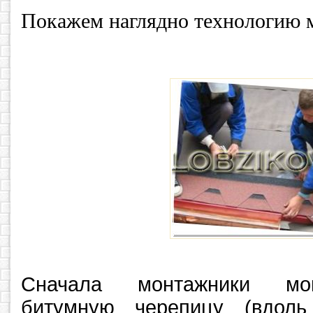
Покажем наглядно технологию 
Сначала монтажники мон
битумную черепицу (вдоль