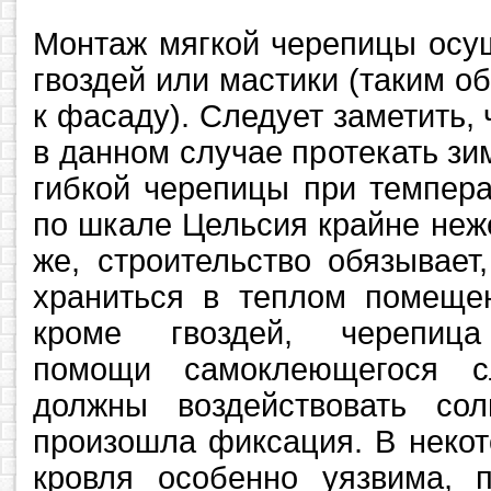
Монтаж мягкой черепицы осу
гвоздей или мастики (таким о
к фасаду). Следует заметить, 
в данном случае протекать зи
гибкой черепицы при темпера
по шкале Цельсия крайне неж
же, строительство обязывает
храниться в теплом помещен
кроме гвоздей, черепиц
помощи самоклеющегося с
должны воздействовать со
произошла фиксация. В некот
кровля особенно уязвима, 