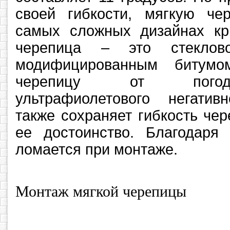
своей гибкости, мягкую че
самых сложных дизайнах кр
черепица – это стеклово
модифицированным битумо
черепицу от погод
ультрафиолетового негатив
также сохраняет гибкость че
ее достоинство. Благодаря
ломается при монтаже.
Монтаж мягкой черепицы