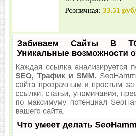
Розничная:
33.51 руб
Забиваем Сайты В Т
Уникальные возможности 
Каждая ссылка анализируется п
SEO, Трафик и SMM.
SeoHamme
сайта прозрачным и простым за
ссылки, статьи, упоминания, пре
по максимуму потенциал SeoHa
вашего сайта.
Что умеет делать SeoHamm