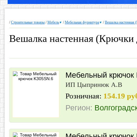
/
Строительные товары
/
Мебель
/
Мебельная фурнитура
/
Вешалка настенная 
▼
▼
Вешалка настенная (Крючки 
Мебельный крючок
ИП Цыпринюк А.В
Розничная:
154.19 ру
Регион:
Волгоградс
Мебельный крючок