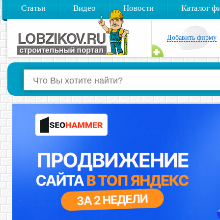
Статьи
Видео
Новости
Каталог ф
Добавить фирму