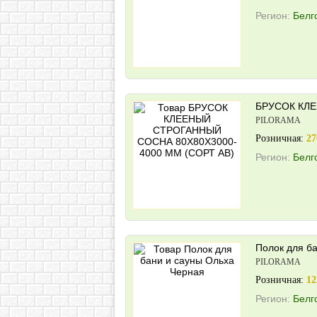
Регион:
Белг
БРУСОК КЛЕ
PILORAMA
Розничная:
27
Регион:
Белг
Полок для б
PILORAMA
Розничная:
12
Регион:
Белг