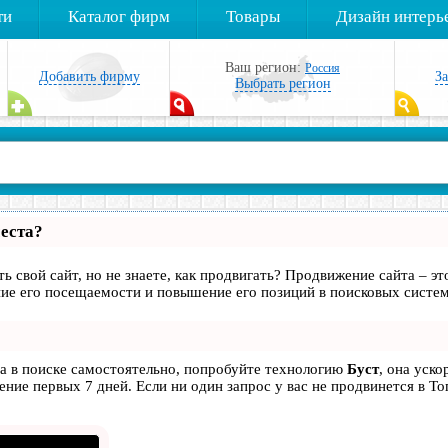
ти
Каталог фирм
Товары
Дизайн интерь
Ваш регион:
Россия
Добавить фирму
З
Выбрать регион
места?
ь свой сайт, но не знаете, как продвигать? Продвижение сайта – эт
ие его посещаемости и повышение его позиций в поисковых систем
та в поиске самостоятельно, попробуйте технологию
Буст
, она уско
ние первых 7 дней. Если ни один запрос у вас не продвинется в То