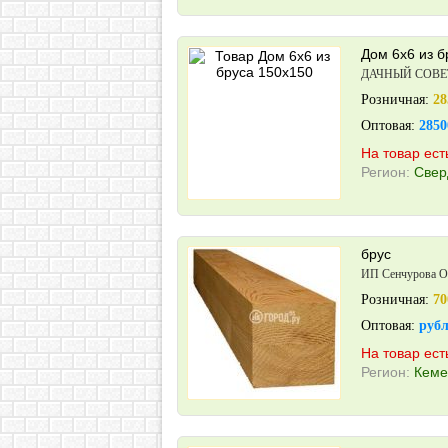
Дом 6х6 из б
ДАЧНЫЙ СОВЕ
Розничная:
28
Оптовая:
2850
На товар ест
Регион:
Свер
брус
ИП Сенчурова О
Розничная:
70
Оптовая:
руб
На товар ест
Регион:
Кеме