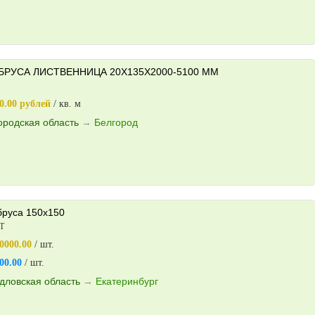
РУСА ЛИСТВЕННИЦА 20X135X2000-5100 ММ
0.00 рублей
/ кв. м
ородская область
→
Белгород
бруса 150х150
Т
0000.00
/ шт.
00.00
/ шт.
дловская область
→
Екатеринбург