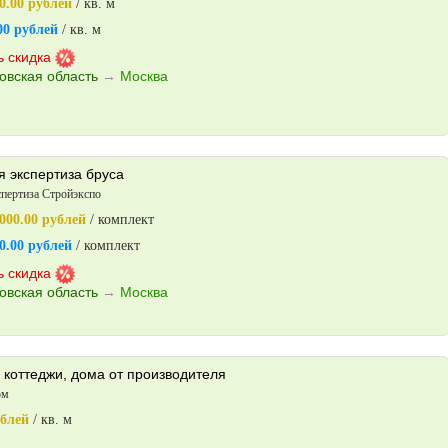
0.00 рублей
/ кв. м
00 рублей
/ кв. м
ь скидка
овская область
→
Москва
я экспертиза бруса
спертиза Стройэкспо
000.00 рублей
/ комплект
0.00 рублей
/ комплект
ь скидка
овская область
→
Москва
 коттеджи, дома от производителя
ом
ублей
/ кв. м