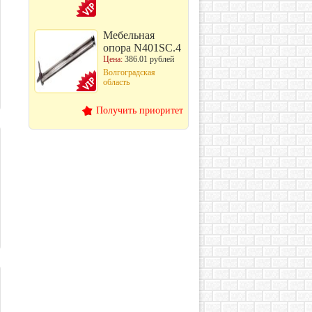
Мебельная
опора N401SC.4
Цена:
386.01 рублей
Волгоградская
область
Получить приоритет