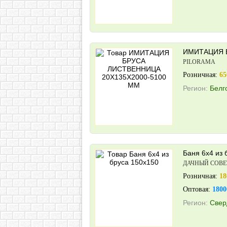
ИМИТАЦИЯ Б
PILORAMA
Розничная:
65
Регион:
Белг
Баня 6х4 из 
ДАЧНЫЙ СОВЕ
Розничная:
18
Оптовая:
1800
Регион:
Свер