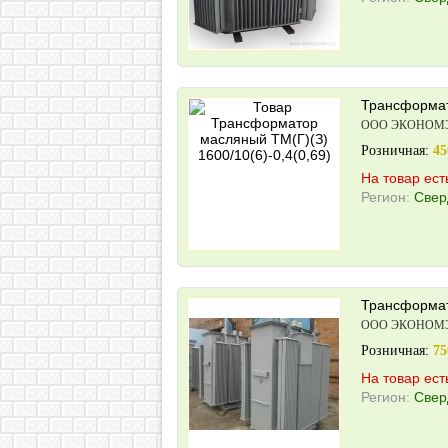
Трансформато
ООО ЭКОНОМ
Розничная:
45
На товар ест
Регион:
Свер
Трансформат
ООО ЭКОНОМ
Розничная:
75
На товар ест
Регион:
Свер