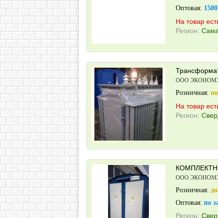
Оптовая:
1500
На товар ест
Регион:
Сама
Трансформа
ООО ЭКОНОМ
Розничная:
по
На товар ест
Регион:
Свер
КОМПЛЕКТН
ООО ЭКОНОМ
Розничная:
до
Оптовая:
по з
Регион:
Свер