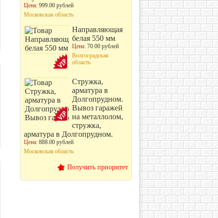
Цена:
999.00 рублей
Московская область
Направляющая
белая 550 мм
Цена:
70.00 рублей
Волгоградская
область
Стружка,
арматура в
Долгопрудном.
Вывоз гаражей
на металлолом,
стружка,
арматура в Долгопрудном.
Цена:
888.00 рублей
Московская область
Получить приоритет