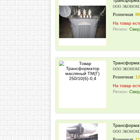
Трансформат
ООО ЭКОНОМ
Розничная:
80
На товар ест
Регион:
Свер
Трансформат
ООО ЭКОНОМ
Розничная:
12
На товар ест
Регион:
Свер
Трансформат
ООО ЭКОНОМ
Розничная:
12