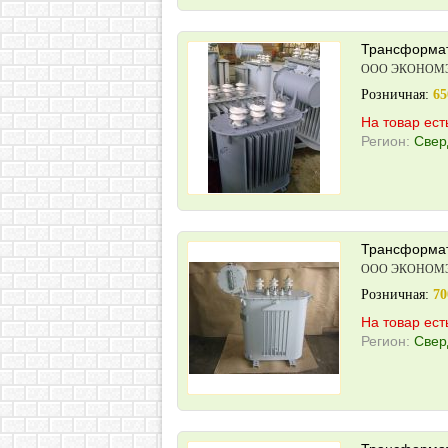
Трансформат
ООО ЭКОНОМ
Розничная:
65
На товар ест
Регион:
Свер
Трансформат
ООО ЭКОНОМ
Розничная:
70
На товар ест
Регион:
Свер