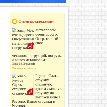
Супер предложение:
Металлолом
очень дорого.
Оперативный
снос
металлоконструкций, погрузка
и вывоз металлолома.
Цена:
55.00 рублей
Московская область
Реутов. Сдать
стружку
стальную,
купим стальную
стружку по
высокой цене в
Реутово. Вывоз стружки в
Реутово.