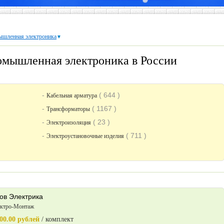
ышленная электроника
▼
омышленная электроника в России
-
( 644 )
Кабельная арматура
-
( 1167 )
Трансформаторы
-
( 23 )
Электроизоляция
-
( 711 )
Электроустановочные изделия
ов Электрика
ктро-Монтаж
00.00 рублей
/ комплект