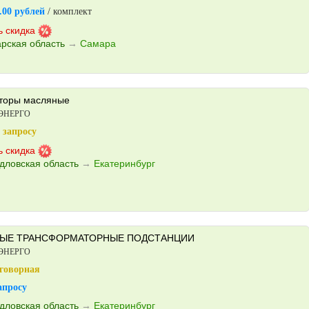
.00 рублей
/ комплект
ь скидка
рская область
→
Самара
торы масляные
ЭНЕРГО
 запросу
ь скидка
дловская область
→
Екатеринбург
ЫЕ ТРАНСФОРМАТОРНЫЕ ПОДСТАНЦИИ
ЭНЕРГО
говорная
апросу
дловская область
→
Екатеринбург