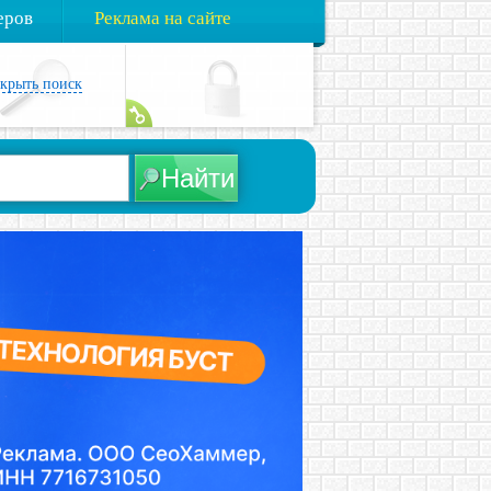
еров
Реклама на сайте
акрыть поиск