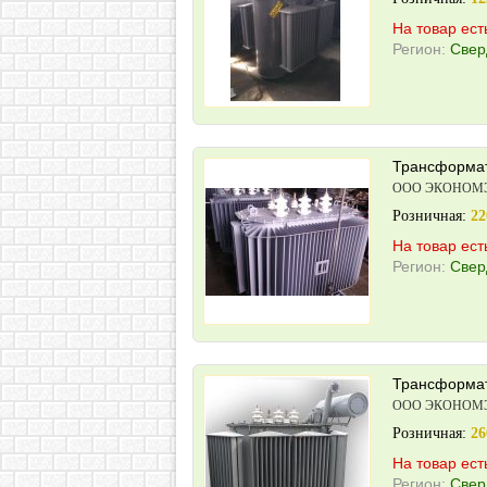
На товар ест
Регион:
Свер
Трансформат
ООО ЭКОНОМ
Розничная:
22
На товар ест
Регион:
Свер
Трансформат
ООО ЭКОНОМ
Розничная:
26
На товар ест
Регион:
Свер