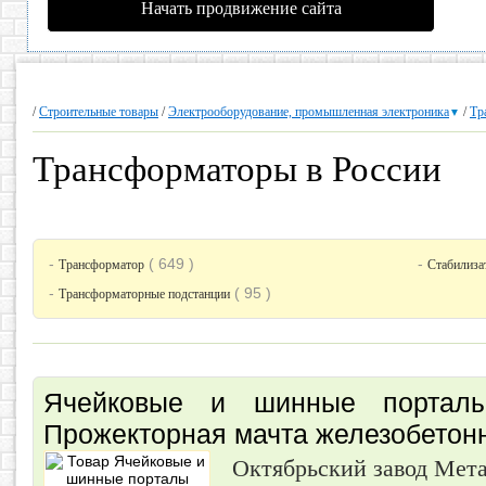
Начать продвижение сайта
/
Строительные товары
/
Электрооборудование, промышленная электроника
/
Тр
▼
Трансформаторы в России
-
( 649 )
-
Трансформатор
Стабилиза
-
( 95 )
Трансформаторные подстанции
Ячейковые и шинные порталы
Прожекторная мачта железобето
Октябрьский завод Мет