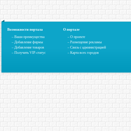
Возможности портала
О портале
– Ваши преимущества
–
О проекте
– Добавление фирмы
– Размещение рекламы
– Добавление товаров
–
Связь с администрацией
– Получить VIP-статус
–
Карта всех городов