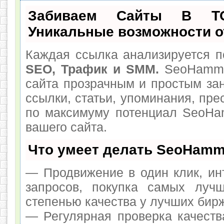
Забиваем Сайты В Т
Уникальные возможности 
Каждая ссылка анализируется п
SEO, Трафик и SMM.
SeoHamme
сайта прозрачным и простым за
ссылки, статьи, упоминания, пре
по максимуму потенциал SeoHa
вашего сайта.
Что умеет делать SeoHamm
— Продвижение в один клик, ин
запросов, покупка самых луч
степенью качества у лучших бир
— Регулярная проверка качеств