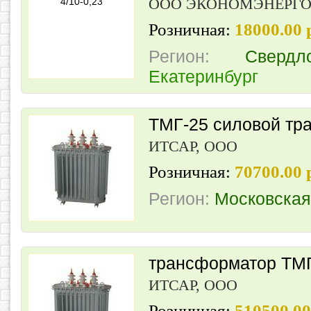
ООО ЭКОНОМЭНЕРГ
Розничная:
18000.00
Регион:
Свердл
Екатеринбург
ТМГ-25 силовой тр
ИТСАР, ООО
Розничная:
70700.00
Регион:
Московская
трансформатор ТМ
ИТСАР, ООО
Розничная:
510500.0