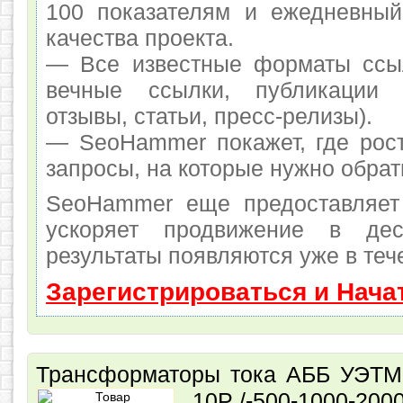
100 показателям и ежедневный
качества проекта.
— Все известные форматы ссыл
вечные ссылки, публикации 
отзывы, статьи, пресс-релизы).
— SeoHammer покажет, где рост
запросы, на которые нужно обрат
SeoHammer еще предоставляет
ускоряет продвижение в де
результаты появляются уже в теч
Зарегистрироваться и Нача
Трансформаторы тока АББ УЭТМ T
10P /-500-1000-2000