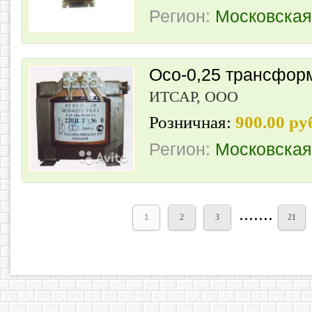
Регион:
Московская
Осо-0,25 трансфор
ИТСАР, ООО
Розничная:
900.00 ру
Регион:
Московская
.......
1
2
3
21